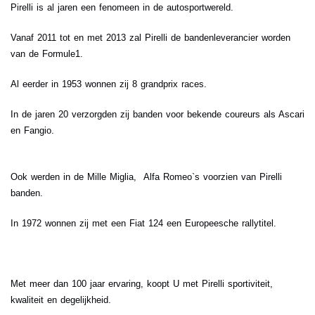
Pirelli is al jaren een fenomeen in de autosportwereld.
Vanaf 2011 tot en met 2013 zal Pirelli de bandenleverancier worden
van de Formule1.
Al eerder in 1953 wonnen zij 8 grandprix races.
In de jaren 20 verzorgden zij banden voor bekende coureurs als Ascari
en Fangio.
Ook werden in de Mille Miglia, Alfa Romeo`s voorzien van Pirelli
banden.
In 1972 wonnen zij met een Fiat 124 een Europeesche rallytitel.
Met meer dan 100 jaar ervaring, koopt U met Pirelli sportiviteit,
kwaliteit en degelijkheid.