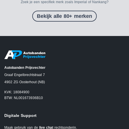
Zoek je een specifiek merk zoals Imperial of Nankang?
Bekijk alle 80+ merken
Autobanden Prijsvechter
Graaf Engelbrechtstraat 7
4902 ZG Oosterhout (NB)
KVK: 18084900
BTW: NL001673936B10
Digitale Support
Maak gebruik van de
live chat
rechtsonderin.