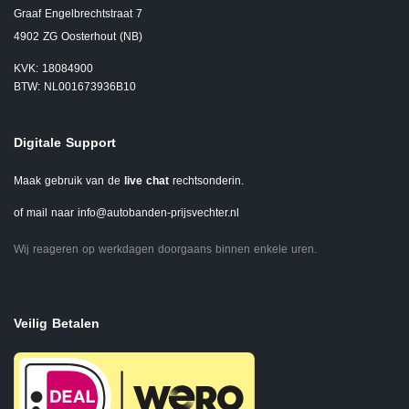
Graaf Engelbrechtstraat 7
4902 ZG Oosterhout (NB)
KVK: 18084900
BTW: NL001673936B10
Digitale Support
Maak gebruik van de
live chat
rechtsonderin.
of mail naar
info@autobanden-prijsvechter.nl
Wij reageren op werkdagen doorgaans binnen enkele uren.
Veilig Betalen