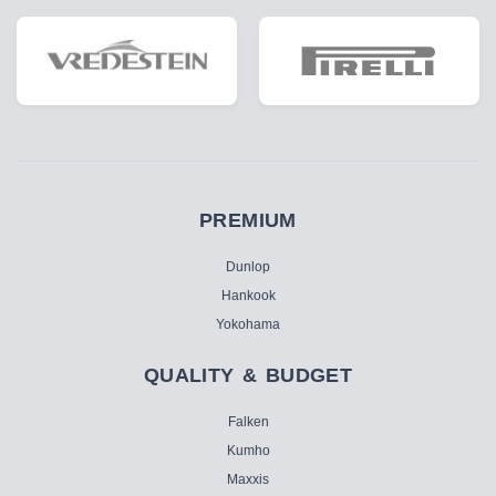
PREMIUM
Dunlop
Hankook
Yokohama
QUALITY & BUDGET
Falken
Kumho
Maxxis