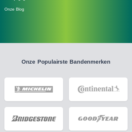
Onze Blog
Onze Populairste Bandenmerken