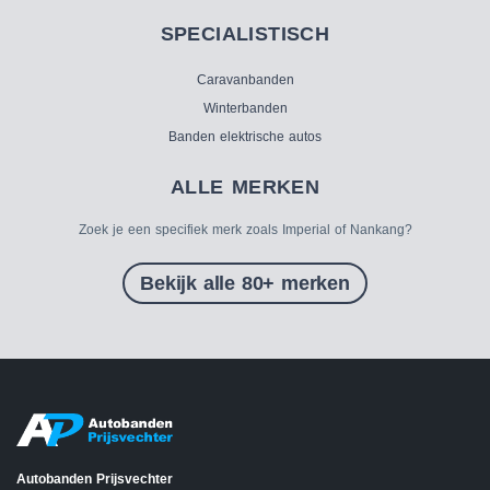
SPECIALISTISCH
Caravanbanden
Winterbanden
Banden elektrische autos
ALLE MERKEN
Zoek je een specifiek merk zoals Imperial of Nankang?
Bekijk alle 80+ merken
Autobanden Prijsvechter