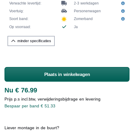
Verwachte levertijd:
2-3 werkdagen
Voertuig:
Personenwagen
Soort band:
Zomerband
Op voorraad:
Ja
minder specificaties
Plaats in winkelwagen
Nu € 76.99
Prijs p.s incl.btw, verwijderingsbijdrage en levering
Bespaar per band € 51.33
Liever montage in de buurt?