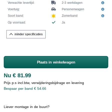
Verwachte levertijd:
2-3 werkdagen
Voertuig:
Personenwagen
Soort band:
Zomerband
Op voorraad:
Ja
minder specificaties
Plaats in winkelwagen
Nu € 81.99
Prijs p.s incl.btw, verwijderingsbijdrage en levering
Bespaar per band € 54.66
Liever montage in de buurt?