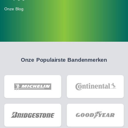
Onze Blog
Onze Populairste Bandenmerken