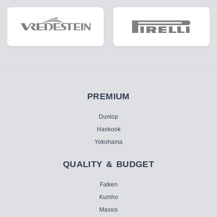
PREMIUM
Dunlop
Hankook
Yokohama
QUALITY & BUDGET
Falken
Kumho
Maxxis