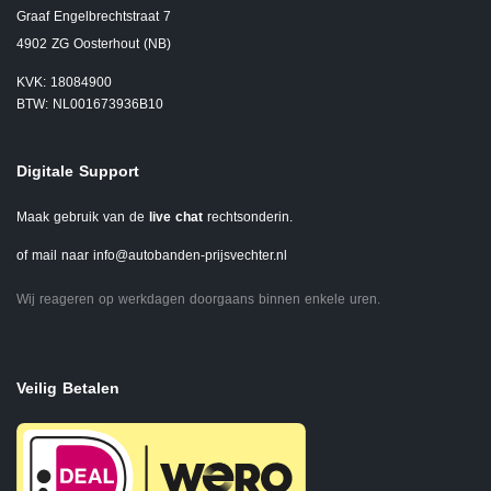
Graaf Engelbrechtstraat 7
4902 ZG Oosterhout (NB)
KVK: 18084900
BTW: NL001673936B10
Digitale Support
Maak gebruik van de
live chat
rechtsonderin.
of mail naar
info@autobanden-prijsvechter.nl
Wij reageren op werkdagen doorgaans binnen enkele uren.
Veilig Betalen