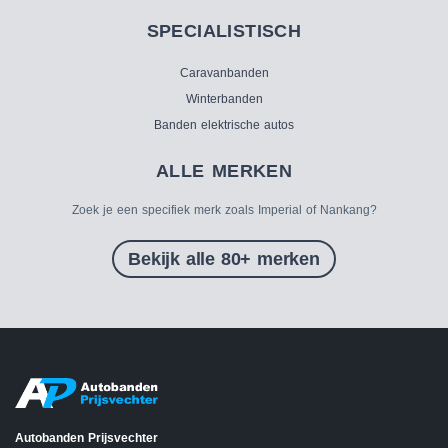
SPECIALISTISCH
Caravanbanden
Winterbanden
Banden elektrische autos
ALLE MERKEN
Zoek je een specifiek merk zoals Imperial of Nankang?
Bekijk alle 80+ merken
Autobanden Prijsvechter