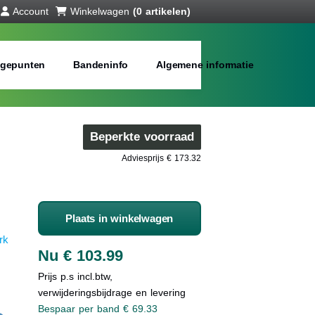
Account
Winkelwagen
(0 artikelen)
gepunten
Bandeninfo
Algemene informatie
Beperkte voorraad
Adviesprijs € 173.32
Plaats in winkelwagen
rk
Nu € 103.99
Prijs p.s incl.btw,
verwijderingsbijdrage en levering
Bespaar per band € 69.33