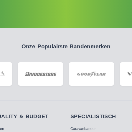
Onze Populairste Bandenmerken
UALITY & BUDGET
SPECIALISTISCH
ken
Caravanbanden