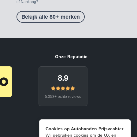
of Nankang?
Bekijk alle 80+ merken
Onze Reputatie
8.9
5.353+ echte reviews
Cookies op Autobanden Prijsvechter
Wij gebruiken cookies om de UX en