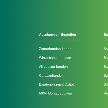
Autobanden Bestellen
Ba
Zomerbanden kopen
Ba
Winterbanden kopen
Ba
All-season banden
Ba
Caravanbanden
Ba
Bandenprijzen & Acties
Sn
500+ Montagepunten
Ro