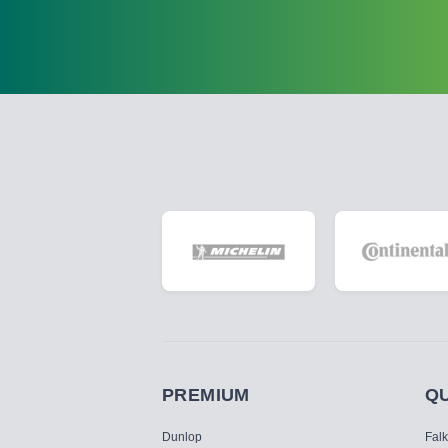
PREMIUM
Q
Dunlop
Fal