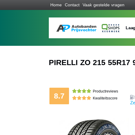
Home
Contact
Vaak gestelde vragen
Laag
PIRELLI ZO 215 55R17 
Productreviews
8.7
Kwaliteitsscore
Ze