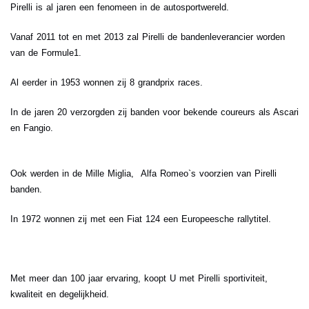
Pirelli is al jaren een fenomeen in de autosportwereld.
Vanaf 2011 tot en met 2013 zal Pirelli de bandenleverancier worden
van de Formule1.
Al eerder in 1953 wonnen zij 8 grandprix races.
In de jaren 20 verzorgden zij banden voor bekende coureurs als Ascari
en Fangio.
Ook werden in de Mille Miglia, Alfa Romeo`s voorzien van Pirelli
banden.
In 1972 wonnen zij met een Fiat 124 een Europeesche rallytitel.
Met meer dan 100 jaar ervaring, koopt U met Pirelli sportiviteit,
kwaliteit en degelijkheid.