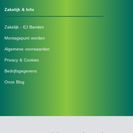
Zakelijk & Info
Zakelijk - EJ Banden
Montagepunt worden
Algemene voorwaarden
Privacy & Cookies
Bedrijfsgegevens
Onze Blog