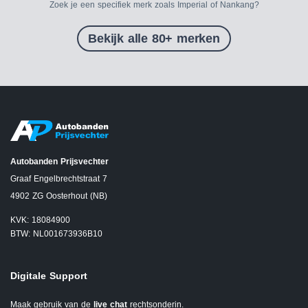
Zoek je een specifiek merk zoals Imperial of Nankang?
Bekijk alle 80+ merken
Autobanden Prijsvechter
Graaf Engelbrechtstraat 7
4902 ZG Oosterhout (NB)
KVK: 18084900
BTW: NL001673936B10
Digitale Support
Maak gebruik van de
live chat
rechtsonderin.