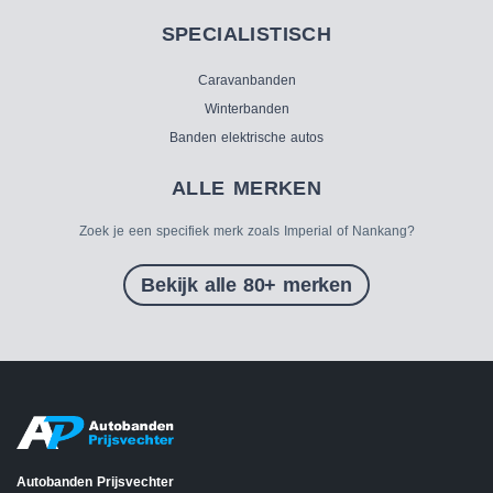
SPECIALISTISCH
Caravanbanden
Winterbanden
Banden elektrische autos
ALLE MERKEN
Zoek je een specifiek merk zoals Imperial of Nankang?
Bekijk alle 80+ merken
Autobanden Prijsvechter