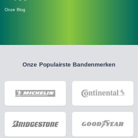
Onze Blog
Onze Populairste Bandenmerken