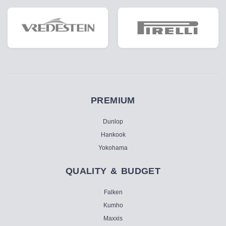
PREMIUM
Dunlop
Hankook
Yokohama
QUALITY & BUDGET
Falken
Kumho
Maxxis