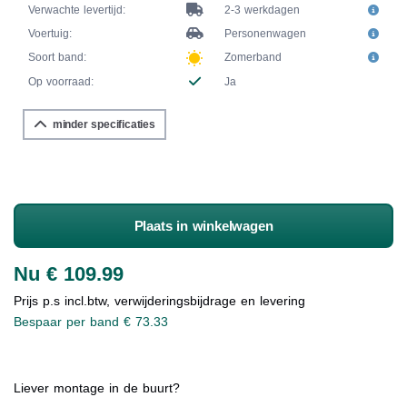
Verwachte levertijd:
2-3 werkdagen
Voertuig:
Personenwagen
Soort band:
Zomerband
Op voorraad:
Ja
minder specificaties
Plaats in winkelwagen
Nu € 109.99
Prijs p.s incl.btw, verwijderingsbijdrage en levering
Bespaar per band € 73.33
Liever montage in de buurt?