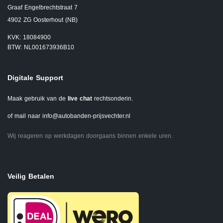
Graaf Engelbrechtstraat 7
4902 ZG Oosterhout (NB)
KVK: 18084900
BTW: NL001673936B10
Digitale Support
Maak gebruik van de
live chat
rechtsonderin.
of mail naar
info@autobanden-prijsvechter.nl
Wij reageren op werkdagen doorgaans binnen enkele uren.
Veilig Betalen