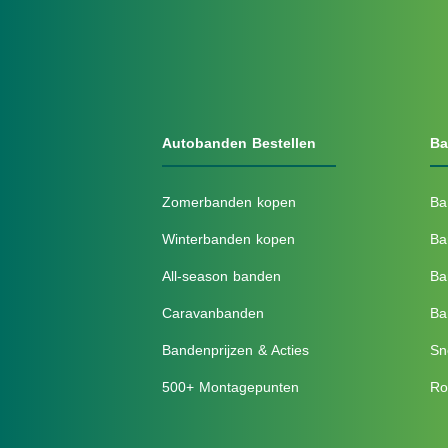
Autobanden Bestellen
Ba
Zomerbanden kopen
Ba
Winterbanden kopen
Ba
All-season banden
Ba
Caravanbanden
Ba
Bandenprijzen & Acties
Sn
500+ Montagepunten
Ro