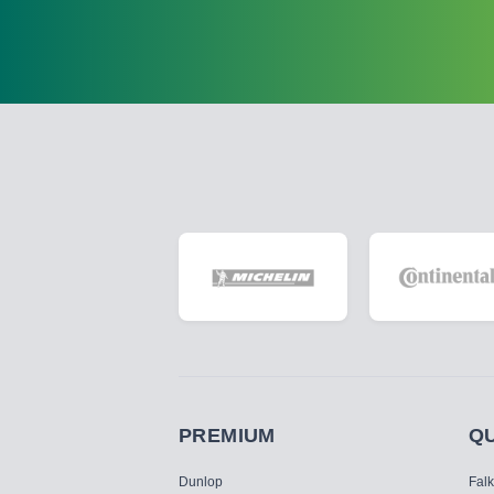
PREMIUM
Q
Dunlop
Fal