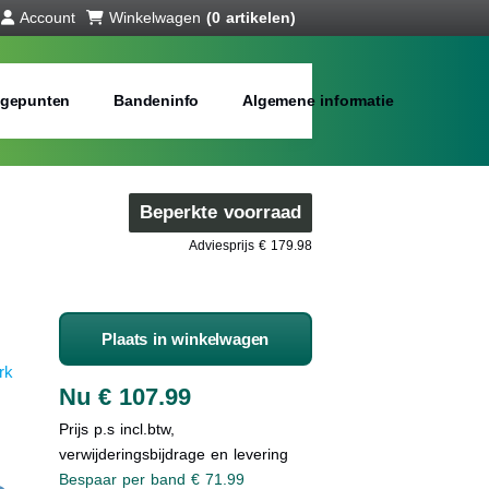
Account
Winkelwagen
(0 artikelen)
gepunten
Bandeninfo
Algemene informatie
Beperkte voorraad
Adviesprijs € 179.98
Plaats in winkelwagen
rk
Nu € 107.99
Prijs p.s incl.btw,
verwijderingsbijdrage en levering
Bespaar per band € 71.99