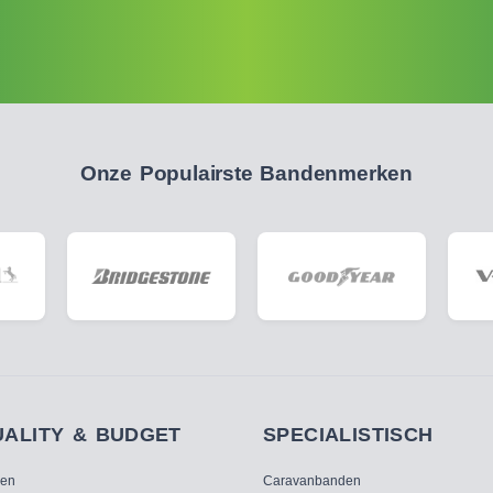
Onze Populairste Bandenmerken
UALITY & BUDGET
SPECIALISTISCH
ken
Caravanbanden