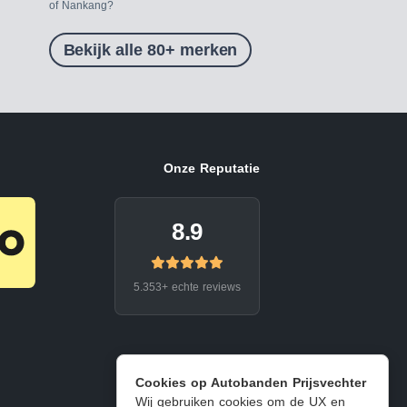
of Nankang?
Bekijk alle 80+ merken
Onze Reputatie
8.9
5.353+ echte reviews
Cookies op Autobanden Prijsvechter
Wij gebruiken cookies om de UX en