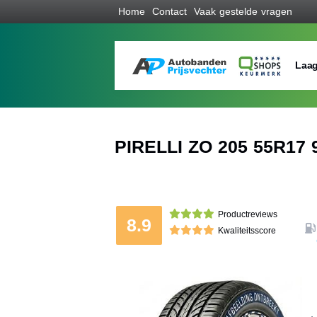
Home
Contact
Vaak gestelde vragen
Laag
PIRELLI ZO 205 55R17 
Productreviews
8.9
Kwaliteitsscore