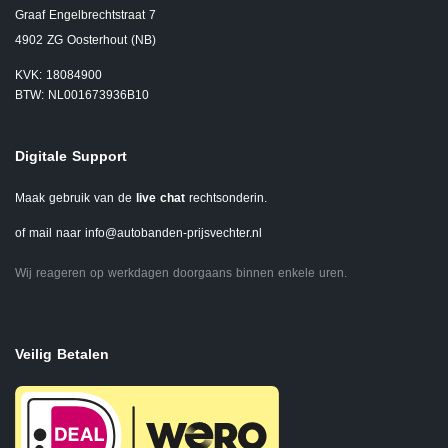
Graaf Engelbrechtstraat 7
4902 ZG Oosterhout (NB)
KVK: 18084900
BTW: NL001673936B10
Digitale Support
Maak gebruik van de
live chat
rechtsonderin.
of mail naar
info@autobanden-prijsvechter.nl
Wij reageren op werkdagen doorgaans binnen enkele uren.
Veilig Betalen