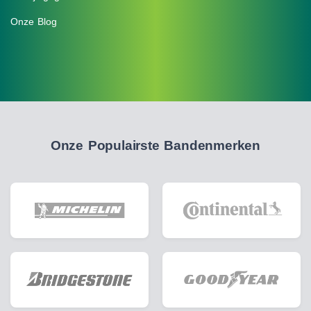
Onze Blog
Onze Populairste Bandenmerken