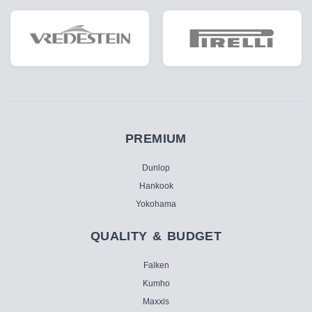
PREMIUM
Dunlop
Hankook
Yokohama
QUALITY & BUDGET
Falken
Kumho
Maxxis