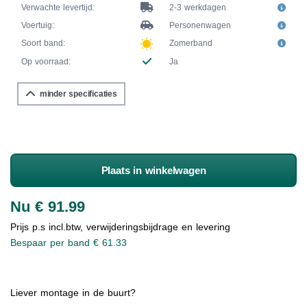
Verwachte levertijd:
2-3 werkdagen
Voertuig:
Personenwagen
Soort band:
Zomerband
Op voorraad:
Ja
minder specificaties
Plaats in winkelwagen
Nu € 91.99
Prijs p.s incl.btw, verwijderingsbijdrage en levering
Bespaar per band € 61.33
Liever montage in de buurt?