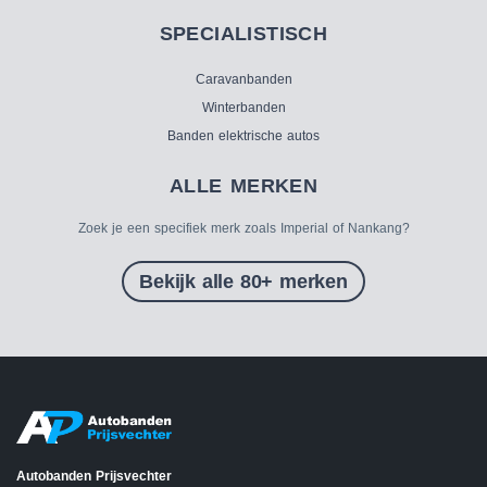
SPECIALISTISCH
Caravanbanden
Winterbanden
Banden elektrische autos
ALLE MERKEN
Zoek je een specifiek merk zoals Imperial of Nankang?
Bekijk alle 80+ merken
Autobanden Prijsvechter