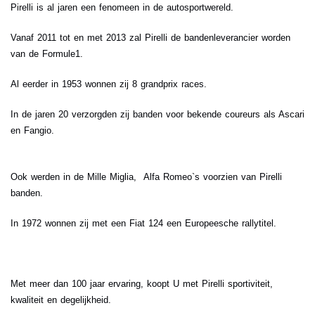
Pirelli is al jaren een fenomeen in de autosportwereld.
Vanaf 2011 tot en met 2013 zal Pirelli de bandenleverancier worden
van de Formule1.
Al eerder in 1953 wonnen zij 8 grandprix races.
In de jaren 20 verzorgden zij banden voor bekende coureurs als Ascari
en Fangio.
Ook werden in de Mille Miglia, Alfa Romeo`s voorzien van Pirelli
banden.
In 1972 wonnen zij met een Fiat 124 een Europeesche rallytitel.
Met meer dan 100 jaar ervaring, koopt U met Pirelli sportiviteit,
kwaliteit en degelijkheid.