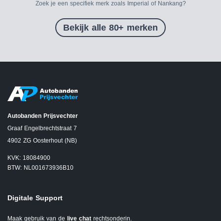
Zoek je een specifiek merk zoals Imperial of Nankang?
Bekijk alle 80+ merken
Autobanden Prijsvechter
Graaf Engelbrechtstraat 7
4902 ZG Oosterhout (NB)
KVK: 18084900
BTW: NL001673936B10
Digitale Support
Maak gebruik van de
live chat
rechtsonderin.