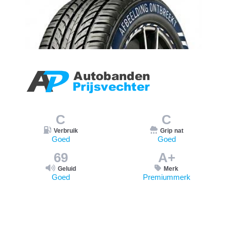
C
C
Verbruik
Grip nat
Goed
Goed
69
A+
Geluid
Merk
Goed
Premiummerk