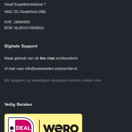
Graaf Engelbrechtstraat 7
4902 ZG Oosterhout (NB)
KVK: 18084900
BTW: NL001673936B10
Digitale Support
Maak gebruik van de
live chat
rechtsonderin.
of mail naar
info@autobanden-prijsvechter.nl
Wij reageren op werkdagen doorgaans binnen enkele uren.
Veilig Betalen