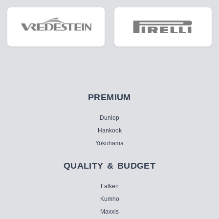
PREMIUM
Dunlop
Hankook
Yokohama
QUALITY & BUDGET
Falken
Kumho
Maxxis