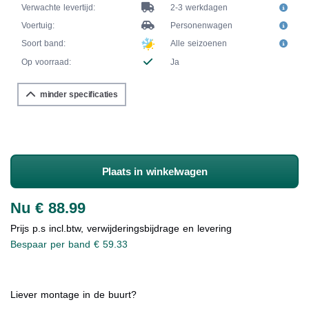
Verwachte levertijd:
2-3 werkdagen
Voertuig:
Personenwagen
Soort band:
Alle seizoenen
Op voorraad:
Ja
minder specificaties
Plaats in winkelwagen
Nu € 88.99
Prijs p.s incl.btw, verwijderingsbijdrage en levering
Bespaar per band € 59.33
Liever montage in de buurt?