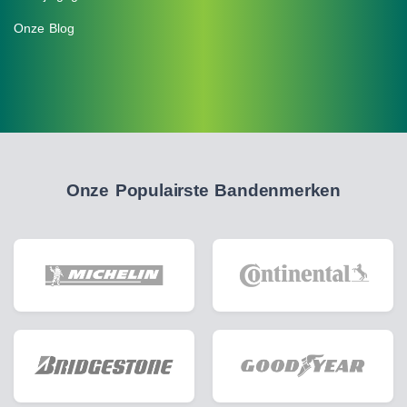
Onze Blog
Onze Populairste Bandenmerken