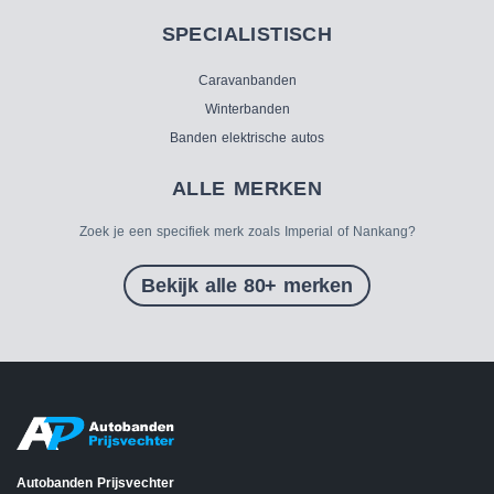
SPECIALISTISCH
Caravanbanden
Winterbanden
Banden elektrische autos
ALLE MERKEN
Zoek je een specifiek merk zoals Imperial of Nankang?
Bekijk alle 80+ merken
Autobanden Prijsvechter