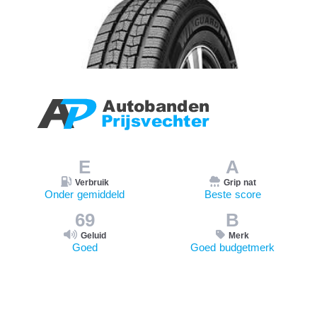
E
A
Verbruik
Grip nat
Onder gemiddeld
Beste score
69
B
Geluid
Merk
Goed
Goed budgetmerk