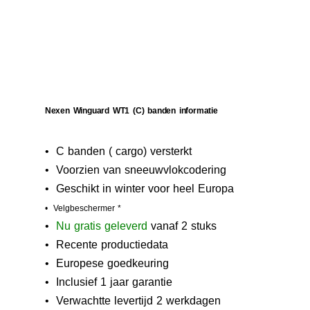
Nexen Winguard WT1 (C) banden informatie
• C banden ( cargo) versterkt
• Voorzien van sneeuwvlokcodering
• Geschikt in winter voor heel Europa
• Velgbeschermer *
•
N
u gratis geleverd
vanaf 2 stuks
• Recente productiedata
• Europese goedkeuring
• Inclusief 1 jaar garantie
• Verwachtte levertijd 2 werkdagen