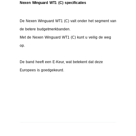
Nexen Winguard WT1 (C) specificaties
De Nexen Winguard WT1 (C) valt onder het segment van
de betere budgetmerkbanden.
Met de Nexen Winguard WT1 (C) kunt u veilig de weg
op.
De band heeft een E-Keur, wat betekent dat deze
Europees is goedgekeurd.