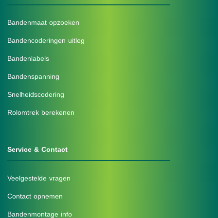
Bandenmaat opzoeken
Bandencoderingen uitleg
Bandenlabels
Bandenspanning
Snelheidscodering
Rolomtrek berekenen
Service & Contact
Veelgestelde vragen
Contact opnemen
Bandenmontage info