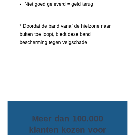
• Niet goed geleverd = geld terug
* Doordat de band vanaf de hielzone naar
buiten toe loopt, biedt deze band
bescherming tegen velgschade
Meer dan 100.000
klanten kozen voor