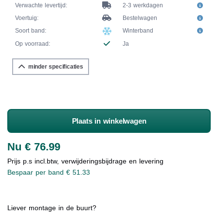
Verwachte levertijd:
2-3 werkdagen
Voertuig:
Bestelwagen
Soort band:
Winterband
Op voorraad:
Ja
minder specificaties
Plaats in winkelwagen
Nu € 76.99
Prijs p.s incl.btw, verwijderingsbijdrage en levering
Bespaar per band € 51.33
Liever montage in de buurt?