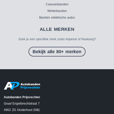
Caravanbanden
Winterbanden
Banden elektrische autos
ALLE MERKEN
Zoek je een specifiek merk zoals Imperial of Nankang?
Bekijk alle 80+ merken
Autobanden Prijsvechter
Graaf Engelbrechtstraat 7
4902 ZG Oosterhout (NB)