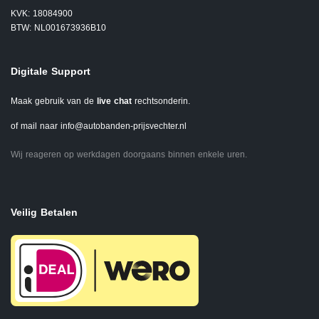
KVK: 18084900
BTW: NL001673936B10
Digitale Support
Maak gebruik van de
live chat
rechtsonderin.
of mail naar
info@autobanden-prijsvechter.nl
Wij reageren op werkdagen doorgaans binnen enkele uren.
Veilig Betalen