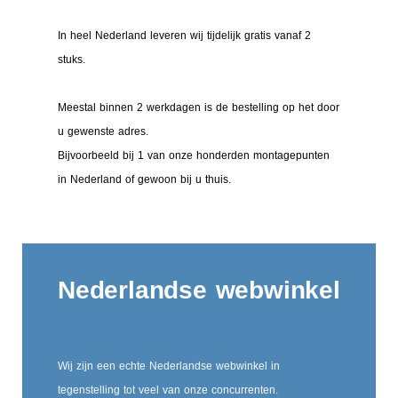
In heel Nederland leveren wij tijdelijk gratis vanaf 2
stuks.
Meestal binnen 2 werkdagen is de bestelling op het door
u gewenste adres.
Bijvoorbeeld bij 1 van onze honderden montagepunten
in Nederland of gewoon bij u thuis.
Nederlandse webwinkel
Wij zijn een echte Nederlandse webwinkel in
tegenstelling tot veel van onze concurrenten.