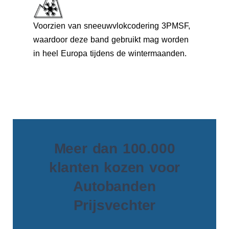
Voorzien van sneeuwvlokcodering 3PMSF,
waardoor deze band gebruikt mag worden
in heel Europa tijdens de wintermaanden.
Meer dan 100.000
klanten kozen voor
Autobanden
Prijsvechter