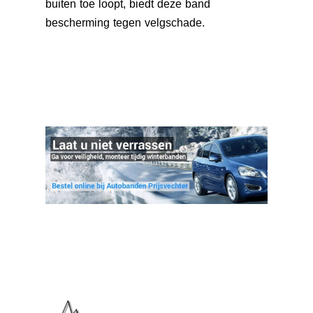
buiten toe loopt, biedt deze band
bescherming tegen velgschade.