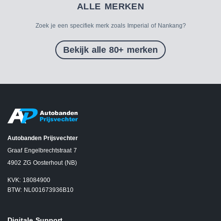
ALLE MERKEN
Zoek je een specifiek merk zoals Imperial of Nankang?
Bekijk alle 80+ merken
Autobanden Prijsvechter
Graaf Engelbrechtstraat 7
4902 ZG Oosterhout (NB)
KVK: 18084900
BTW: NL001673936B10
Digitale Support