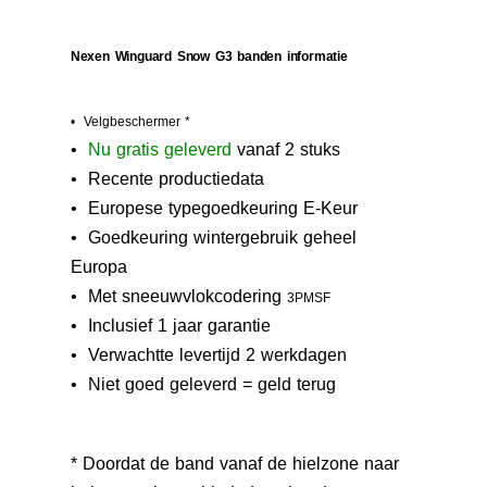
Nexen Winguard Snow G3 banden informatie
• Velgbeschermer *
•
N
u gratis geleverd
vanaf 2 stuks
• Recente productiedata
• Europese typegoedkeuring E-Keur
•
Goedkeuring wintergebruik geheel
Europa
• M
et sneeuwvlokcodering
3PMSF
• Inclusief 1 jaar garantie
• Verwachtte levertijd 2 werkdagen
• Niet goed geleverd = geld terug
* Doordat de band vanaf de hielzone naar