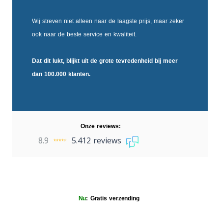
Wij streven niet alleen naar de laagste prijs, maar zeker
ook naar de beste service en kwaliteit.
Dat dit lukt, blijkt uit de
grote tevredenheid
bij meer
dan 100.000 klanten.
Onze reviews:
8.9
5.412 reviews
Nu
: Gratis verzending