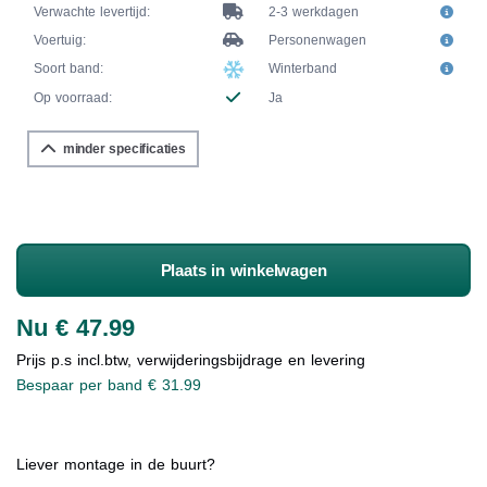
Verwachte levertijd:
2-3 werkdagen
Voertuig:
Personenwagen
Soort band:
Winterband
Op voorraad:
Ja
minder specificaties
Plaats in winkelwagen
Nu € 47.99
Prijs p.s incl.btw, verwijderingsbijdrage en levering
Bespaar per band € 31.99
Liever montage in de buurt?