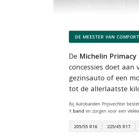
DE MEESTER VAN COMFORT 
De
Michelin Primacy
concessies doet aan v
gezinsauto of een mod
tot de allerlaatste ki
Bij Autobanden Prijsvechter bes
1 band
en zorgen voor een vlekk
205/55 R16
225/45 R17