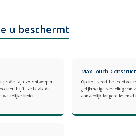
ie u beschermt
MaxTouch Construct
t profiel zijn zo ontworpen
Optimaliseert het contact
ouden blijft, zelfs als de
gelijkmatige verdeling van k
e wettelijke limiet.
aanzienlijk langere levensdu