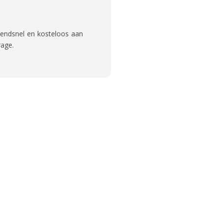
zendsnel en kosteloos aan
rage.