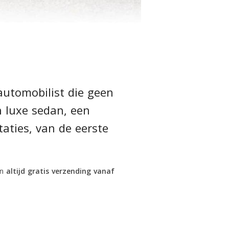
automobilist die geen
n luxe sedan, een
taties, van de eerste
en
altijd gratis verzending vanaf