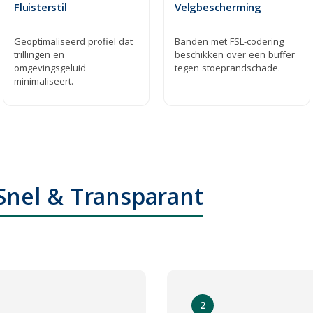
Fluisterstil
Velgbescherming
Geoptimaliseerd profiel dat
Banden met FSL-codering
trillingen en
beschikken over een buffer
omgevingsgeluid
tegen stoeprandschade.
minimaliseert.
 Snel & Transparant
2