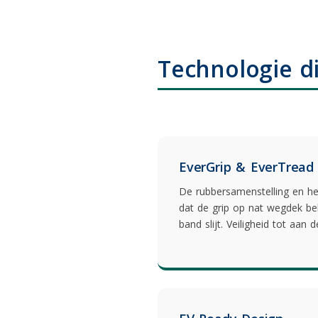
Technologie d
EverGrip & EverTread
De rubbersamenstelling en he
dat de grip op nat wegdek beh
band slijt. Veiligheid tot aan d