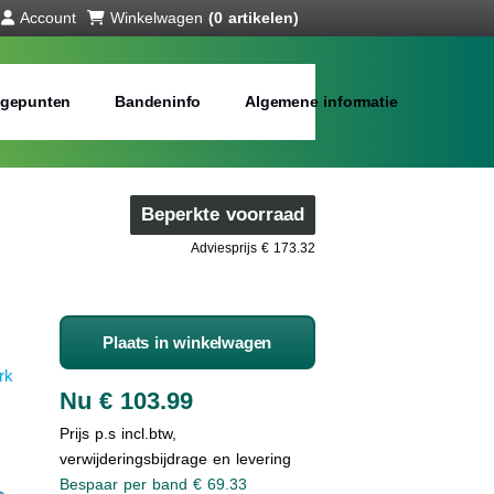
Account
Winkelwagen
(0 artikelen)
gepunten
Bandeninfo
Algemene informatie
Beperkte voorraad
Adviesprijs € 173.32
Plaats in winkelwagen
rk
Nu € 103.99
Prijs p.s incl.btw,
verwijderingsbijdrage en levering
Bespaar per band € 69.33