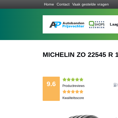
Home
Contact
Vaak gestelde vragen
Laag
MICHELIN ZO 22545 R 1
9.6
Productreviews
Kwaliteitsscore