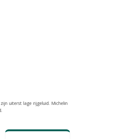
n uiterst lage rijgeluid. Michelin
d.