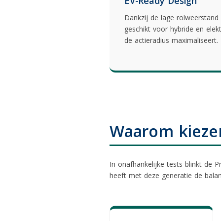
EV-Ready Design
Dankzij de lage rolweerstand 
geschikt voor hybride en elekt
de actieradius maximaliseert.
Waarom kiezen
In onafhankelijke tests blinkt de 
heeft met deze generatie de balans