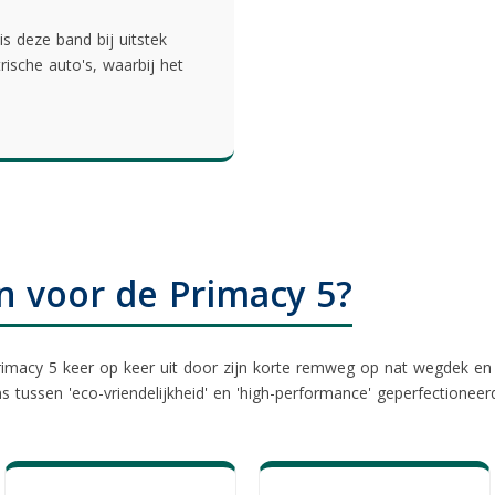
is deze band bij uitstek
rische auto's, waarbij het
 voor de Primacy 5?
Primacy 5 keer op keer uit door zijn korte remweg op nat wegdek en zij
 tussen 'eco-vriendelijkheid' en 'high-performance' geperfectioneer