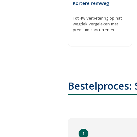
Kortere remweg
Tot 4% verbetering op nat
wegdek vergeleken met
premium concurrenten.
Bestelproces:
1