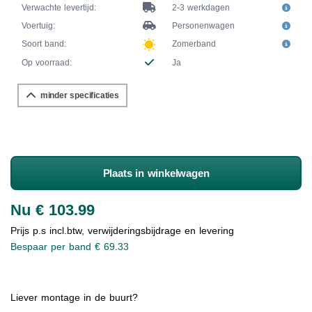
Verwachte levertijd:
2-3 werkdagen
Voertuig:
Personenwagen
Soort band:
Zomerband
Op voorraad:
Ja
minder specificaties
Plaats in winkelwagen
Nu € 103.99
Prijs p.s incl.btw, verwijderingsbijdrage en levering
Bespaar per band € 69.33
Liever montage in de buurt?