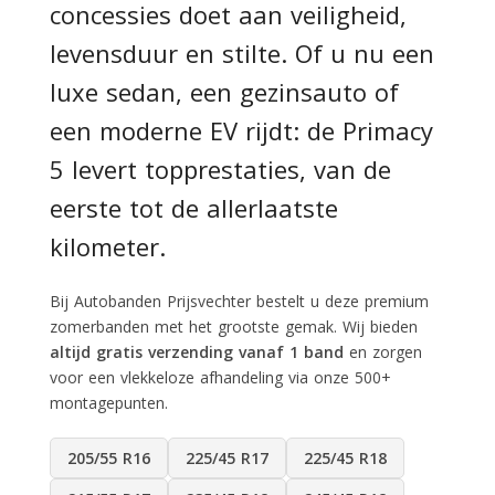
concessies doet aan veiligheid,
levensduur en stilte. Of u nu een
luxe sedan, een gezinsauto of
een moderne EV rijdt: de Primacy
5 levert topprestaties, van de
eerste tot de allerlaatste
kilometer.
Bij Autobanden Prijsvechter bestelt u deze premium
zomerbanden met het grootste gemak. Wij bieden
altijd gratis verzending vanaf 1 band
en zorgen
voor een vlekkeloze afhandeling via onze 500+
montagepunten.
205/55 R16
225/45 R17
225/45 R18