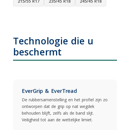
215/55 R17
235/45 R18
245/45 R18
Technologie die u
beschermt
EverGrip & EverTread
De rubbersamenstelling en het profiel zijn zo
ontworpen dat de grip op nat wegdek
behouden blijft, zelfs als de band slijt.
Veiligheid tot aan de wettelijke limiet.