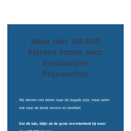
Meer dan 100.000
klanten kozen voor
Autobanden
Prijsvechter
Wij streven niet alleen naar de laagste prijs, maar zeker
ook naar de beste service en kwaliteit.
Dat dit lukt, blijkt uit de
grote tevredenheid
bij meer