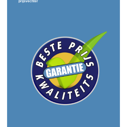
prijsvechter