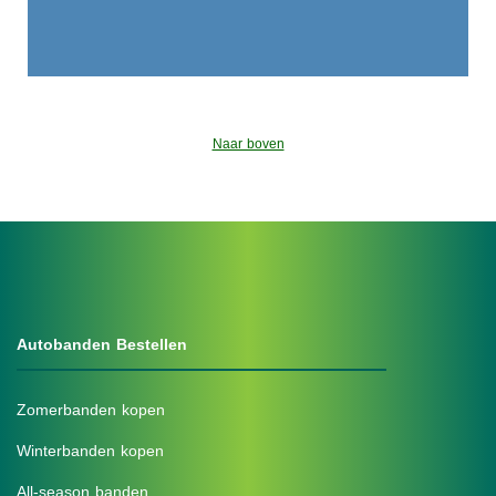
Naar boven
Autobanden Bestellen
Zomerbanden kopen
Winterbanden kopen
All-season banden