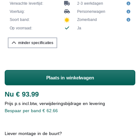
Verwachte levertijd:
2-3 werkdagen
Voertuig:
Personenwagen
Soort band:
Zomerband
Op voorraad:
Ja
minder specificaties
Plaats in winkelwagen
Nu € 93.99
Prijs p.s incl.btw, verwijderingsbijdrage en levering
Bespaar per band € 62.66
Liever montage in de buurt?