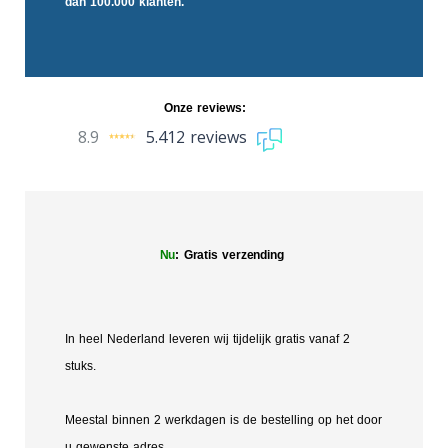
dan 100.000 klanten.
Onze reviews:
8.9
5.412 reviews
Nu
: Gratis verzending
In heel Nederland leveren wij tijdelijk gratis vanaf 2
stuks.
Meestal binnen 2 werkdagen is de bestelling op het door
u gewenste adres.