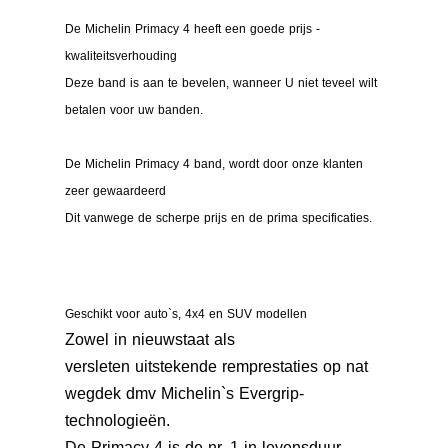
De Michelin Primacy 4 heeft een goede prijs -
kwaliteitsverhouding
Deze band is aan te bevelen, wanneer U niet teveel wilt
betalen voor uw banden.
De Michelin Primacy 4 band, wordt door onze klanten
zeer gewaardeerd
Dit vanwege de scherpe prijs en de prima specificaties.
Geschikt voor auto`s, 4x4 en SUV modellen
Zowel in nieuwstaat
als
versleten uitstekende remprestaties op nat
wegdek dmv Michelin`s Evergrip-
technologieën.
De Primacy 4 is de nr. 1 in levensduur.