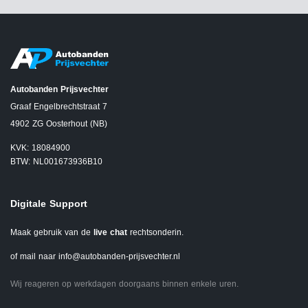
Autobanden Prijsvechter
Graaf Engelbrechtstraat 7
4902 ZG Oosterhout (NB)
KVK: 18084900
BTW: NL001673936B10
Digitale Support
Maak gebruik van de
live chat
rechtsonderin.
of mail naar
info@autobanden-prijsvechter.nl
Wij reageren op werkdagen doorgaans binnen enkele uren.