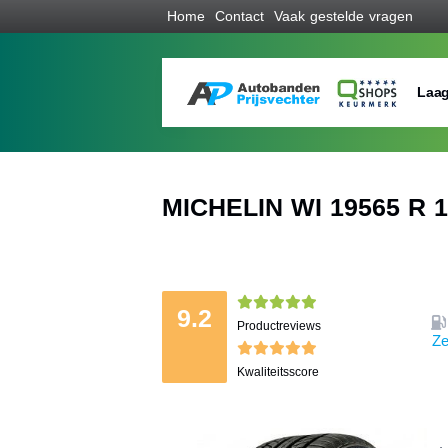
Home
Contact
Vaak gestelde vragen
Laag
MICHELIN WI 19565 R 1
9.2
Productreviews
Ze
Kwaliteitsscore