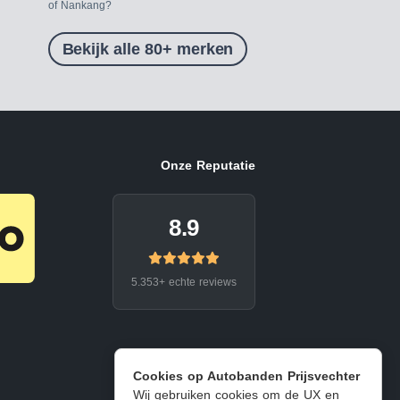
of Nankang?
Bekijk alle 80+ merken
Onze Reputatie
8.9
5.353+ echte reviews
Cookies op Autobanden Prijsvechter
Wij gebruiken cookies om de UX en