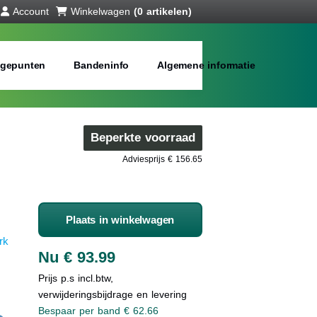
Account
Winkelwagen
(0 artikelen)
gepunten
Bandeninfo
Algemene informatie
Beperkte voorraad
Adviesprijs € 156.65
Plaats in winkelwagen
rk
Nu € 93.99
Prijs p.s incl.btw,
verwijderingsbijdrage en levering
Bespaar per band € 62.66