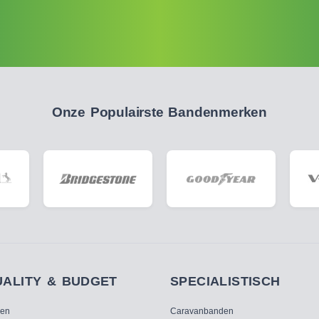
Onze Populairste Bandenmerken
UALITY & BUDGET
SPECIALISTISCH
ken
Caravanbanden