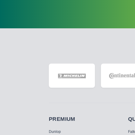
PREMIUM
Q
Dunlop
Fal