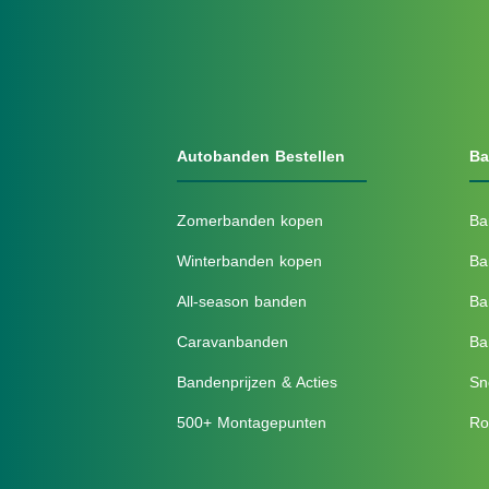
Autobanden Bestellen
Ba
Zomerbanden kopen
Ba
Winterbanden kopen
Ba
All-season banden
Ba
Caravanbanden
Ba
Bandenprijzen & Acties
Sn
500+ Montagepunten
Ro