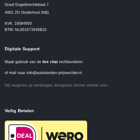
Graaf Engelbrechtstraat 7
4902 ZG Oosterhout (NB)
KVK: 18084900
BTW: NL001673936B10
Digitale Support
Maak gebruik van de
live chat
rechtsonderin.
of mail naar
info@autobanden-prijsvechter.nl
Wij reageren op werkdagen doorgaans binnen enkele uren.
Veilig Betalen