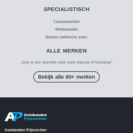
SPECIALISTISCH
Caravanbanden
Winterbanden
Banden elektrische autos
ALLE MERKEN
Zoek je een specifiek merk zoals Imperial of Nankang?
Bekijk alle 80+ merken
Autobanden Prijsvechter