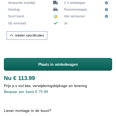
Verwachte levertijd:
2-3 werkdagen
Voertuig:
Personenwagen
Soort band:
Alle seizoenen
Op voorraad:
Ja
minder specificaties
Plaats in winkelwagen
Nu € 113.99
Prijs p.s incl.btw, verwijderingsbijdrage en levering
Bespaar per band € 75.99
Liever montage in de buurt?