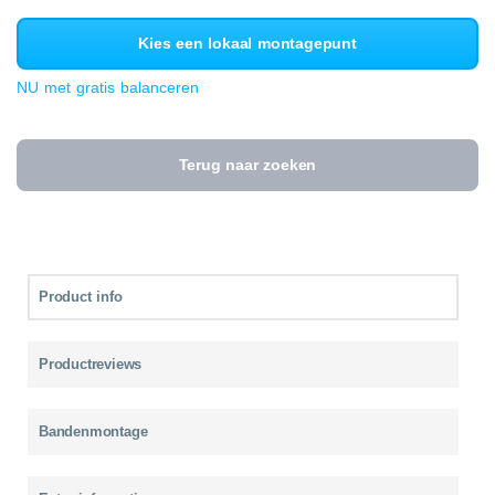
Kies een lokaal montagepunt
NU met gratis balanceren
Terug naar zoeken
Product info
Productreviews
Bandenmontage