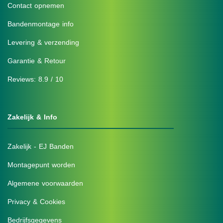
Contact opnemen
Bandenmontage info
Levering & verzending
Garantie & Retour
Reviews: 8.9 / 10
Zakelijk & Info
Zakelijk - EJ Banden
Montagepunt worden
Algemene voorwaarden
Privacy & Cookies
Bedrijfsgegevens