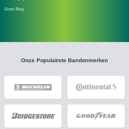
Onze Blog
Onze Populairste Bandenmerken