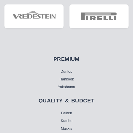
PREMIUM
Dunlop
Hankook
Yokohama
QUALITY & BUDGET
Falken
Kumho
Maxxis