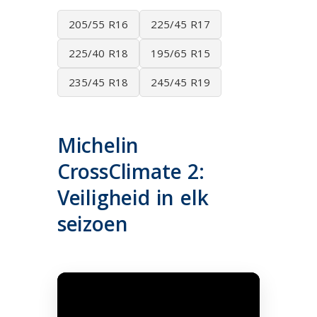
205/55 R16
225/45 R17
225/40 R18
195/65 R15
235/45 R18
245/45 R19
Michelin
CrossClimate 2:
Veiligheid in elk
seizoen