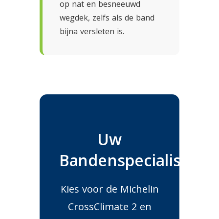
op nat en besneeuwd
wegdek, zelfs als de band
bijna versleten is.
Uw
Bandenspecialist
Kies voor de Michelin
CrossClimate 2 en