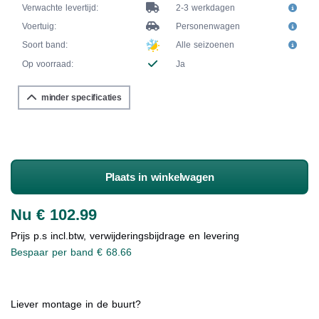
Verwachte levertijd:
2-3 werkdagen
Voertuig:
Personenwagen
Soort band:
Alle seizoenen
Op voorraad:
Ja
minder specificaties
Plaats in winkelwagen
Nu € 102.99
Prijs p.s incl.btw, verwijderingsbijdrage en levering
Bespaar per band € 68.66
Liever montage in de buurt?