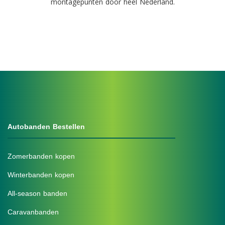
montagepunten door heel Nederland.
Autobanden Bestellen
Zomerbanden kopen
Winterbanden kopen
All-season banden
Caravanbanden