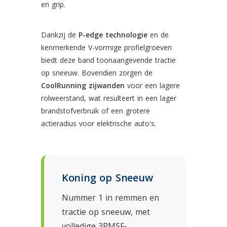
en grip.
Dankzij de
P-edge technologie
en de
kenmerkende V-vormige profielgroeven
biedt deze band toonaangevende tractie
op sneeuw. Bovendien zorgen de
CoolRunning zijwanden
voor een lagere
rolweerstand, wat resulteert in een lager
brandstofverbruik of een grotere
actieradius voor elektrische auto's.
Koning op Sneeuw
Nummer 1 in remmen en
tractie op sneeuw, met
volledige 3PMSF-