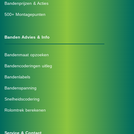
Bandenprijzen & Acties
500+ Montagepunten
Banden Advies & Info
Bandenmaat opzoeken
Bandencoderingen uitleg
Bandenlabels
Bandenspanning
Snelheidscodering
Rolomtrek berekenen
Service & Contact