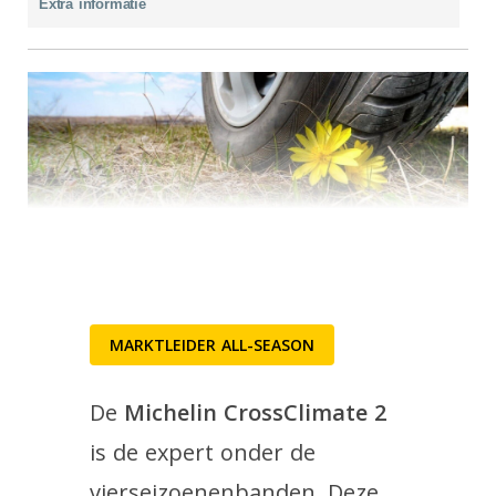
Extra informatie
MARKTLEIDER ALL-SEASON
De
Michelin CrossClimate 2
is de expert onder de
vierseizoenenbanden. Deze