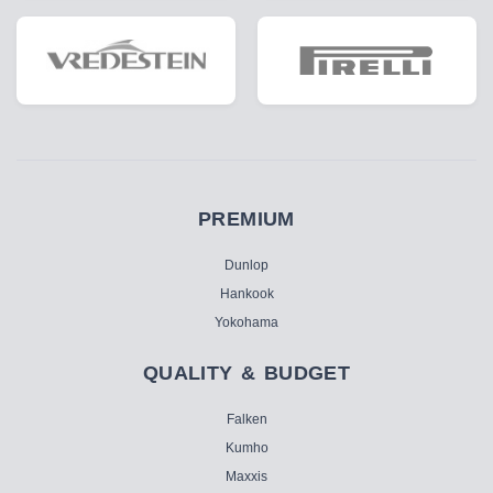
PREMIUM
Dunlop
Hankook
Yokohama
QUALITY & BUDGET
Falken
Kumho
Maxxis