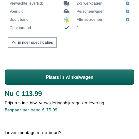
Verwachte levertijd:
2-3 werkdagen
Voertuig:
Personenwagen
Soort band:
Alle seizoenen
Op voorraad:
Ja
minder specificaties
Plaats in winkelwagen
Nu € 113.99
Prijs p.s incl.btw, verwijderingsbijdrage en levering
Bespaar per band € 75.99
Liever montage in de buurt?