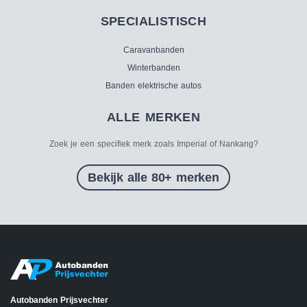
SPECIALISTISCH
Caravanbanden
Winterbanden
Banden elektrische autos
ALLE MERKEN
Zoek je een specifiek merk zoals Imperial of Nankang?
Bekijk alle 80+ merken
Autobanden Prijsvechter