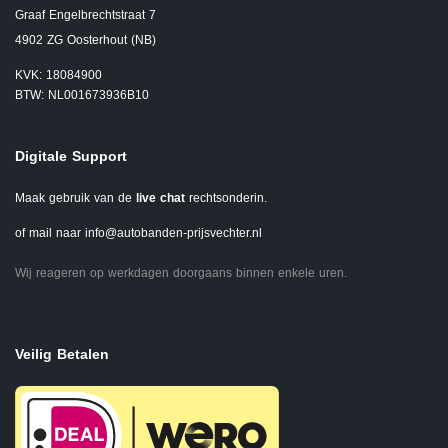
Graaf Engelbrechtstraat 7
4902 ZG Oosterhout (NB)
KVK: 18084900
BTW: NL001673936B10
Digitale Support
Maak gebruik van de
live chat
rechtsonderin.
of mail naar
info@autobanden-prijsvechter.nl
Wij reageren op werkdagen doorgaans binnen enkele uren.
Veilig Betalen