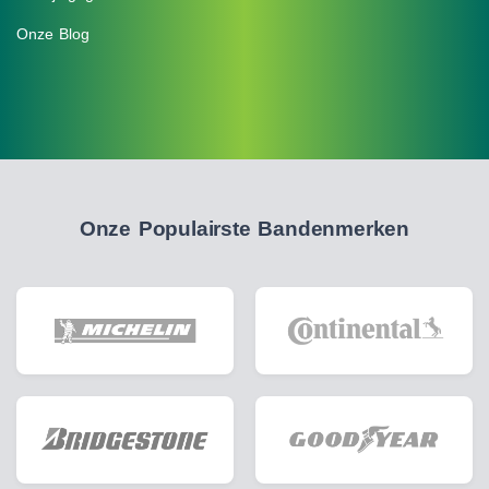
Onze Blog
Onze Populairste Bandenmerken