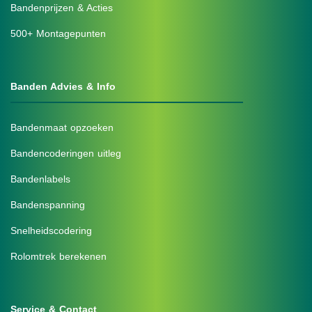
Bandenprijzen & Acties
500+ Montagepunten
Banden Advies & Info
Bandenmaat opzoeken
Bandencoderingen uitleg
Bandenlabels
Bandenspanning
Snelheidscodering
Rolomtrek berekenen
Service & Contact