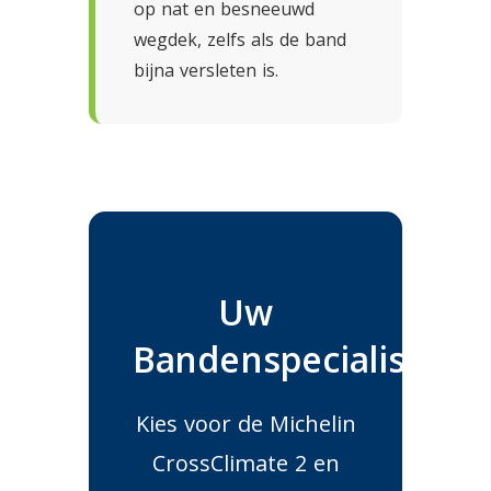
op nat en besneeuwd
wegdek, zelfs als de band
bijna versleten is.
Uw
Bandenspecialist
Kies voor de Michelin
CrossClimate 2 en