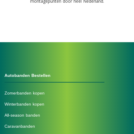
montagepunten door heel Nederland.
Autobanden Bestellen
Zomerbanden kopen
Winterbanden kopen
All-season banden
Caravanbanden