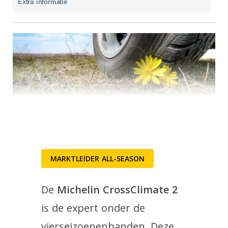
Extra informatie
MARKTLEIDER ALL-SEASON
De
Michelin CrossClimate 2
is de expert onder de
vierseizoenenbanden. Deze