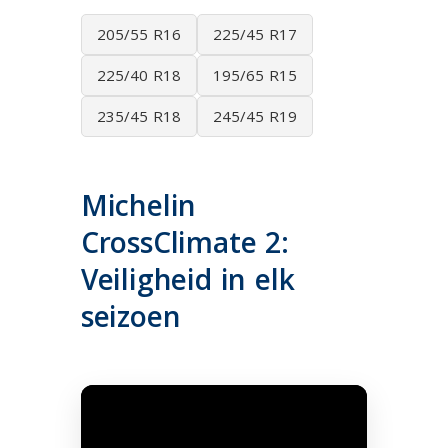
205/55 R16
225/45 R17
225/40 R18
195/65 R15
235/45 R18
245/45 R19
Michelin
CrossClimate 2:
Veiligheid in elk
seizoen