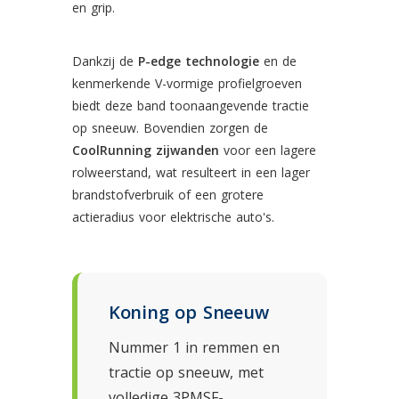
en grip.
Dankzij de
P-edge technologie
en de
kenmerkende V-vormige profielgroeven
biedt deze band toonaangevende tractie
op sneeuw. Bovendien zorgen de
CoolRunning zijwanden
voor een lagere
rolweerstand, wat resulteert in een lager
brandstofverbruik of een grotere
actieradius voor elektrische auto's.
Koning op Sneeuw
Nummer 1 in remmen en
tractie op sneeuw, met
volledige 3PMSF-