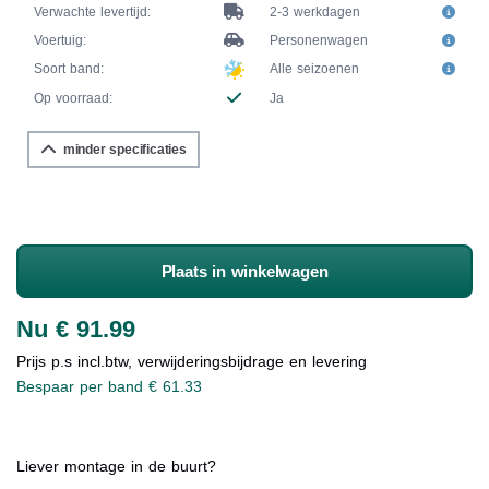
Verwachte levertijd:
2-3 werkdagen
Voertuig:
Personenwagen
Soort band:
Alle seizoenen
Op voorraad:
Ja
minder specificaties
Plaats in winkelwagen
Nu € 91.99
Prijs p.s incl.btw, verwijderingsbijdrage en levering
Bespaar per band € 61.33
Liever montage in de buurt?