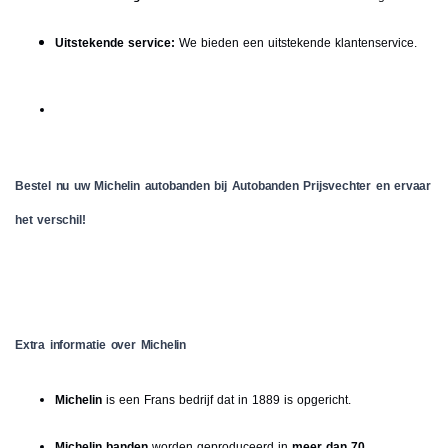
Uitstekende service:
We bieden een uitstekende klantenservice.
Bestel nu uw Michelin autobanden bij Autobanden Prijsvechter en ervaar
het verschil!
Extra informatie over Michelin
Michelin
is een Frans bedrijf dat in 1889 is opgericht.
Michelin banden
worden geproduceerd in
meer dan 70