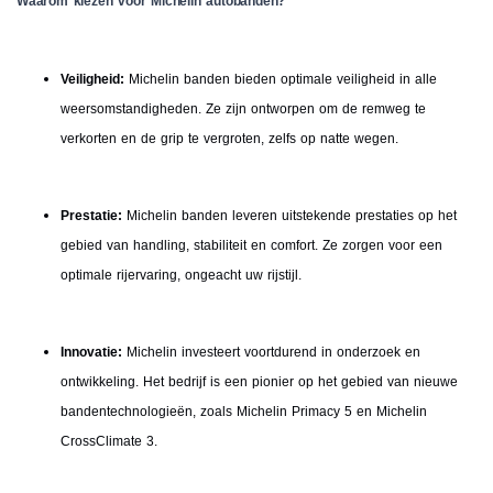
Waarom kiezen voor Michelin autobanden?
Veiligheid:
Michelin banden bieden optimale veiligheid in alle
weersomstandigheden. Ze zijn ontworpen om de remweg te
verkorten en de grip te vergroten, zelfs op natte wegen.
Prestatie:
Michelin banden leveren uitstekende prestaties op het
gebied van handling, stabiliteit en comfort. Ze zorgen voor een
optimale rijervaring, ongeacht uw rijstijl.
Innovatie:
Michelin investeert voortdurend in onderzoek en
ontwikkeling. Het bedrijf is een pionier op het gebied van nieuwe
bandentechnologieën, zoals Michelin Primacy 5 en Michelin
CrossClimate 3.