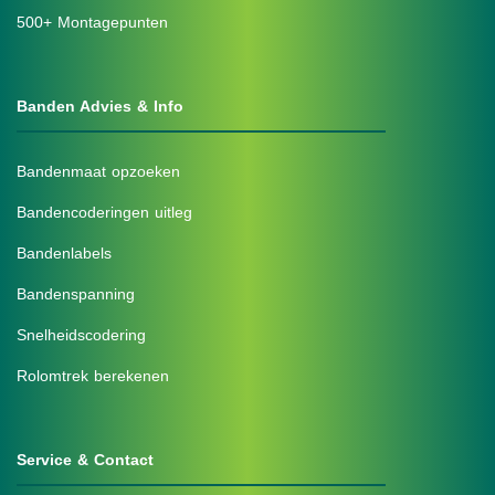
500+ Montagepunten
Banden Advies & Info
Bandenmaat opzoeken
Bandencoderingen uitleg
Bandenlabels
Bandenspanning
Snelheidscodering
Rolomtrek berekenen
Service & Contact