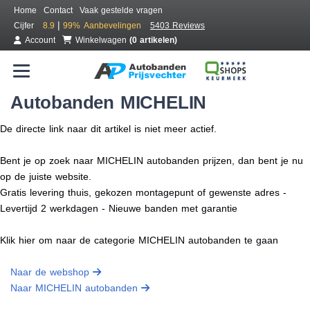
Home
Contact
Vaak gestelde vragen
|
Cijfer
8.9
99%
Aanbevelingen
5403 Reviews
Account
Winkelwagen
(0 artikelen)
Autobanden MICHELIN
De directe link naar dit artikel is niet meer actief.
Bent je op zoek naar MICHELIN autobanden prijzen, dan bent je nu
op de juiste website.
Gratis levering thuis, gekozen montagepunt of gewenste adres -
Levertijd 2 werkdagen - Nieuwe banden met garantie
Klik hier om naar de categorie MICHELIN autobanden te gaan
Naar de webshop
Naar MICHELIN autobanden