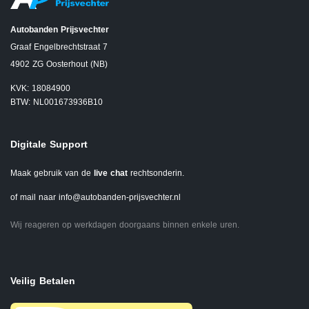
Autobanden Prijsvechter
Graaf Engelbrechtstraat 7
4902 ZG Oosterhout (NB)
KVK: 18084900
BTW: NL001673936B10
Digitale Support
Maak gebruik van de
live chat
rechtsonderin.
of mail naar
info@autobanden-prijsvechter.nl
Wij reageren op werkdagen doorgaans binnen enkele uren.
Veilig Betalen