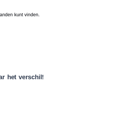
nden kunt vinden.​​
r het verschil!