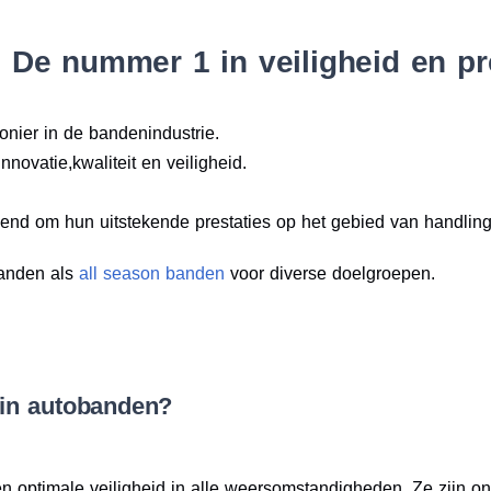
 De nummer 1 in veiligheid en pr
onier in de bandenindustrie.
nnovatie,kwaliteit en veiligheid.
end om hun uitstekende prestaties op het gebied van handlin
anden als
all season banden
voor diverse doelgroepen.
in autobanden?
n optimale veiligheid in alle weersomstandigheden. Ze zijn 