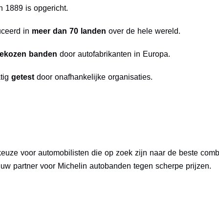
n 1889 is opgericht.
ceerd in
meer dan 70 landen
over de hele wereld.
gekozen banden
door autofabrikanten in Europa.
tig
getest
door onafhankelijke organisaties.
keuze voor automobilisten die op zoek zijn naar de beste combi
 uw partner voor Michelin autobanden tegen scherpe prijzen.