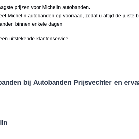
agste prijzen voor Michelin autobanden.
 Michelin autobanden op voorraad, zodat u altijd de juiste ba
anden binnen enkele dagen.
en uitstekende klantenservice.
anden bij Autobanden Prijsvechter en ervaa
lin