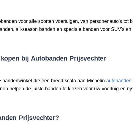
obanden voor alle soorten voertuigen, van personenauto's tot
banden, all-season banden en speciale banden voor SUV's en
 kopen bij Autobanden Prijsvechter
e bandenwinkel die een breed scala aan Michelin
autobanden
n helpen de juiste banden te kiezen voor uw voertuig en rijsti
nden Prijsvechter?