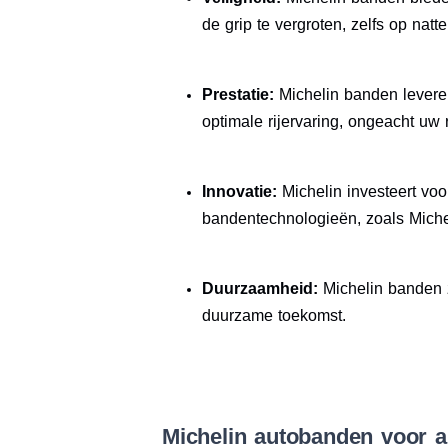
de grip te vergroten, zelfs op natt
Prestatie:
Michelin banden leveren 
optimale rijervaring, ongeacht uw rij
Innovatie:
Michelin investeert voo
bandentechnologieën, zoals Miche
Duurzaamheid:
Michelin banden z
duurzame toekomst.
Michelin autobanden voor a