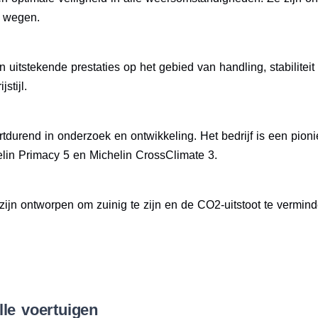
e wegen.
uitstekende prestaties op het gebied van handling, stabilitei
stijl.
rtdurend in onderzoek en ontwikkeling. Het bedrijf is een pion
lin Primacy 5 en Michelin CrossClimate 3.
ijn ontworpen om zuinig te zijn en de CO2-uitstoot te verminder
lle voertuigen