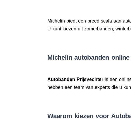
Michelin biedt een breed scala aan aut
U kunt kiezen uit zomerbanden, winter
Michelin autobanden online
Autobanden Prijsvechter
is een onlin
hebben een team van experts die u kunne
Waarom kiezen voor Autoba