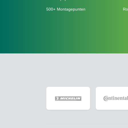
500+ Montagepunten
Ro