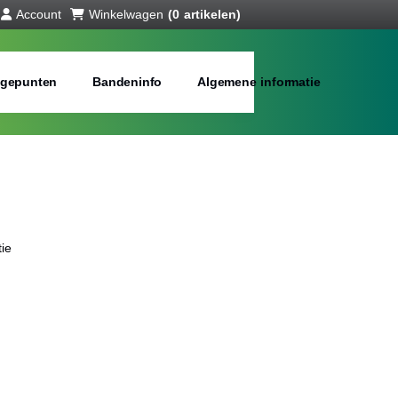
Account
Winkelwagen
(0 artikelen)
gepunten
Bandeninfo
Algemene informatie
ie