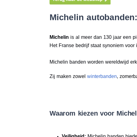
Michelin autobanden:
Michelin
is al meer dan 130 jaar een pi
Het Franse bedrijf staat synoniem voor i
Michelin banden worden wereldwijd erk
Zij maken zowel
winterbanden
, zomerb
Waarom kiezen voor Michel
Veiligheid:
Michelin banden biede