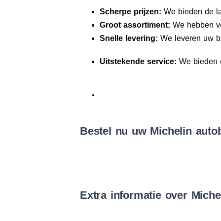
Scherpe prijzen:
We bieden de la
Groot assortiment:
We hebben veel
Snelle levering:
We leveren uw b
Uitstekende service:
We bieden e
Bestel nu uw Michelin autob
Extra informatie over Miche