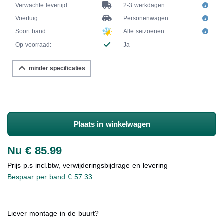
Verwachte levertijd:
2-3 werkdagen
Voertuig:
Personenwagen
Soort band:
Alle seizoenen
Op voorraad:
Ja
minder specificaties
Plaats in winkelwagen
Nu € 85.99
Prijs p.s incl.btw, verwijderingsbijdrage en levering
Bespaar per band € 57.33
Liever montage in de buurt?