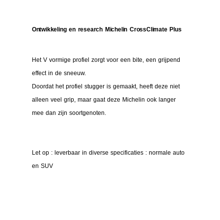
Ontwikkeling en research Michelin CrossClimate Plus
Het V vormige profiel zorgt voor een bite, een grijpend
effect in de sneeuw.
Doordat het profiel stugger is gemaakt, heeft deze niet
alleen veel grip, maar gaat deze Michelin ook langer
mee dan zijn soortgenoten.
Let op : leverbaar in diverse specificaties : normale auto
en SUV