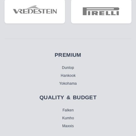
PREMIUM
Dunlop
Hankook
Yokohama
QUALITY & BUDGET
Falken
Kumho
Maxxis