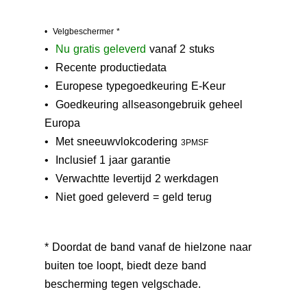
• Velgbeschermer *
•
N
u gratis geleverd
vanaf 2 stuks
• Recente productiedata
• Europese typegoedkeuring E-Keur
•
Goedkeuring allseasongebruik geheel
Europa
• M
et sneeuwvlokcodering
3PMSF
• Inclusief 1 jaar garantie
• Verwachtte levertijd 2 werkdagen
• Niet goed geleverd = geld terug
* Doordat de band vanaf de hielzone naar
buiten toe loopt, biedt deze band
bescherming tegen velgschade.