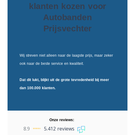
klanten kozen voor
Autobanden
Prijsvechter
Wij streven niet alleen naar de laagste prijs, maar zeker
ook naar de beste service en kwaliteit.
Dat dit lukt, blijkt uit de
grote tevredenheid
bij meer
dan 100.000 klanten.
Onze reviews:
8.9
5.412 reviews