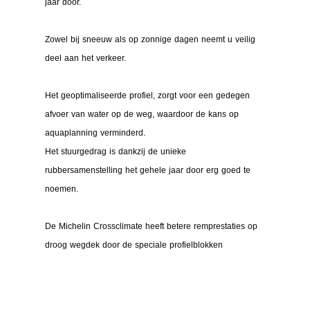
jaar door.
Zowel bij sneeuw als op zonnige dagen neemt u veilig
deel aan het verkeer.
Het geoptimaliseerde profiel, zorgt voor een gedegen
afvoer van water op de weg, waardoor de kans op
aquaplanning verminderd.
Het stuurgedrag is dankzij de unieke
rubbersamenstelling het gehele jaar door erg goed te
noemen.
De Michelin Crossclimate heeft
betere remprestaties op
droog wegdek door de speciale profielblokken