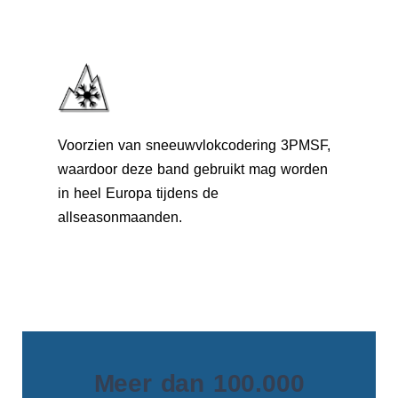
Voorzien van sneeuwvlokcodering 3PMSF,
waardoor deze band gebruikt mag worden
in heel Europa tijdens de
allseasonmaanden.
Meer dan 100.000