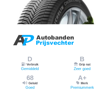
D
B
Verbruik
Grip nat
Gemiddeld
Zeer goed
68
A+
Geluid
Merk
Goed
Premiummerk