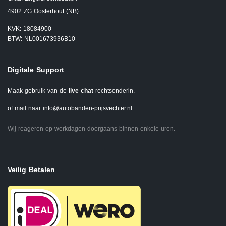
4902 ZG Oosterhout (NB)
KVK: 18084900
BTW: NL001673936B10
Digitale Support
Maak gebruik van de
live chat
rechtsonderin.
of mail naar
info@autobanden-prijsvechter.nl
Wij reageren op werkdagen doorgaans binnen enkele uren.
Veilig Betalen