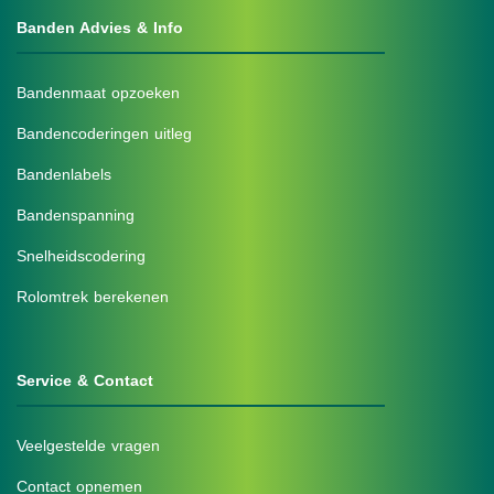
Banden Advies & Info
Bandenmaat opzoeken
Bandencoderingen uitleg
Bandenlabels
Bandenspanning
Snelheidscodering
Rolomtrek berekenen
Service & Contact
Veelgestelde vragen
Contact opnemen