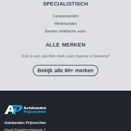
SPECIALISTISCH
Caravanbanden
Winterbanden
Banden elektrische autos
ALLE MERKEN
Zoek je een specifiek merk zoals Imperial of Nankang?
Bekijk alle 80+ merken
Autobanden Prijsvechter
Graaf Engelbrechtstraat 7