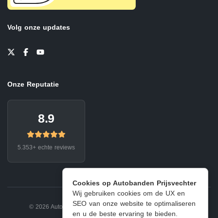
Volg onze updates
Onze Reputatie
8.9
5.353+ echte reviews
Cookies op Autobanden Prijsvechter
Wij gebruiken cookies om de UX en
SEO van onze website te optimaliseren
© 2026 Autobanden Prijsvechter.
Privacy
|
Voorwaarden
en u de beste ervaring te bieden.