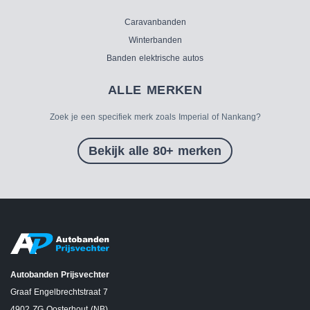
Caravanbanden
Winterbanden
Banden elektrische autos
ALLE MERKEN
Zoek je een specifiek merk zoals Imperial of Nankang?
Bekijk alle 80+ merken
Autobanden Prijsvechter
Graaf Engelbrechtstraat 7
4902 ZG Oosterhout (NB)