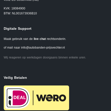
KVK: 18084900
BTW: NL001673936B10
Digitale Support
Maak gebruik van de
live chat
rechtsonderin.
of mail naar
info@autobanden-prijsvechter.nl
Wij reageren op werkdagen doorgaans binnen enkele uren.
Veilig Betalen