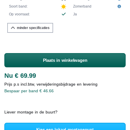
Soort band:
Zomerband
Op voorraad:
Ja
minder specificaties
Plaats in winkelwagen
Nu € 69.99
Prijs p.s incl.btw, verwijderingsbijdrage en levering
Bespaar per band € 46.66
Liever montage in de buurt?
Kies een lokaal montagepunt