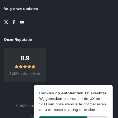
Volg onze updates
Onze Reputatie
8.9
5.353+ echte reviews
Cookies op Autobanden Prijsvechter
Wij gebruiken cookies om de UX en
SEO van onze website te optimaliseren
© 2026 Autobanden Prijsvechter.
Privacy
|
Voorwaarden
en u de beste ervaring te bieden.
Onderdeel van EJ Banden Oosterhout