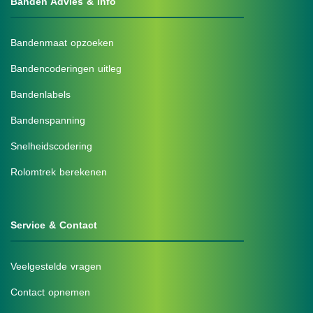
Banden Advies & Info
Bandenmaat opzoeken
Bandencoderingen uitleg
Bandenlabels
Bandenspanning
Snelheidscodering
Rolomtrek berekenen
Service & Contact
Veelgestelde vragen
Contact opnemen