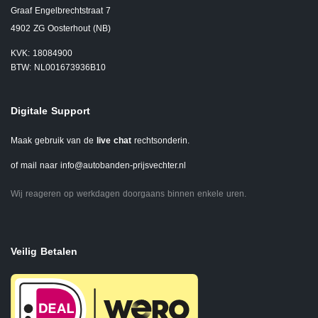
Graaf Engelbrechtstraat 7
4902 ZG Oosterhout (NB)
KVK: 18084900
BTW: NL001673936B10
Digitale Support
Maak gebruik van de
live chat
rechtsonderin.
of mail naar
info@autobanden-prijsvechter.nl
Wij reageren op werkdagen doorgaans binnen enkele uren.
Veilig Betalen