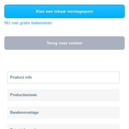
Kies een lokaal montagepunt
NU met gratis balanceren
Terug naar zoeken
Product info
Productreviews
Bandenmontage