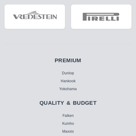
PREMIUM
Dunlop
Hankook
Yokohama
QUALITY & BUDGET
Falken
Kumho
Maxxis