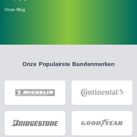
Onze Blog
Onze Populairste Bandenmerken