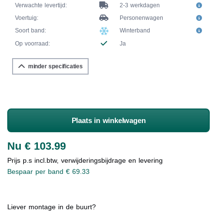
Verwachte levertijd:
2-3 werkdagen
Voertuig:
Personenwagen
Soort band:
Winterband
Op voorraad:
Ja
minder specificaties
Plaats in winkelwagen
Nu € 103.99
Prijs p.s incl.btw, verwijderingsbijdrage en levering
Bespaar per band € 69.33
Liever montage in de buurt?