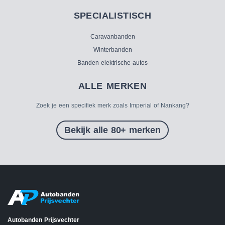
SPECIALISTISCH
Caravanbanden
Winterbanden
Banden elektrische autos
ALLE MERKEN
Zoek je een specifiek merk zoals Imperial of Nankang?
Bekijk alle 80+ merken
Autobanden Prijsvechter