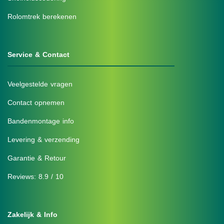
Rolomtrek berekenen
Service & Contact
Veelgestelde vragen
Contact opnemen
Bandenmontage info
Levering & verzending
Garantie & Retour
Reviews: 8.9 / 10
Zakelijk & Info