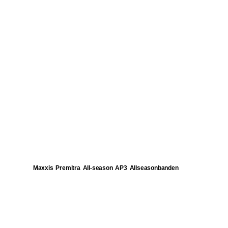
Maxxis Premitra All-season AP3 Allseasonbanden