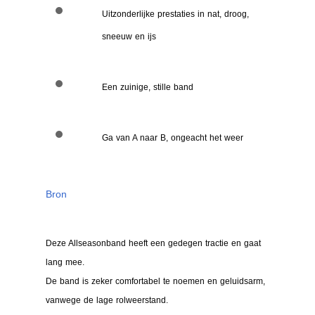
Uitzonderlijke prestaties in nat, droog,
sneeuw en ijs
Een zuinige, stille band
Ga van A naar B, ongeacht het weer
Bron
Deze Allseasonband heeft een gedegen tractie en gaat
lang mee.
De band is zeker comfortabel te noemen en geluidsarm,
vanwege de lage rolweerstand.