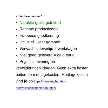
• Velgbeschermer *
•
N
u aktie gratis geleverd
• Recente productiedata
• Europese goedkeuring
• Inclusief 1 jaar garantie
• Verwachtte levertijd 2 werkdagen
• Niet goed geleverd = geld terug
• Prijs incl levering en
verwijderingsbijdragen. Geen extra kosten
buiten de montagekosten. Montagekosten
vind je op
https://www.autobanden-
prijsvechter.nl/montagepunten/