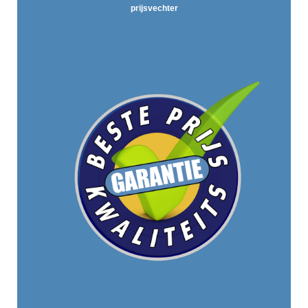
prijsvechter