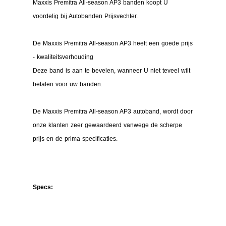
Maxxis Premitra All-season AP3 banden koopt U
voordelig bij Autobanden Prijsvechter.
De Maxxis Premitra All-season AP3 heeft een goede prijs
- kwaliteitsverhouding
Deze band is aan te bevelen, wanneer U niet teveel wilt
betalen voor uw banden.
De Maxxis Premitra All-season AP3 autoband, wordt door
onze klanten zeer gewaardeerd vanwege de scherpe
prijs en de prima specificaties.
Specs: