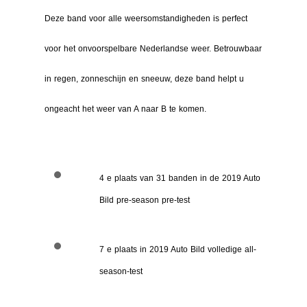
Deze band voor alle weersomstandigheden is perfect
voor het onvoorspelbare Nederlandse weer. Betrouwbaar
in regen, zonneschijn en sneeuw, deze band helpt u
ongeacht het weer van A naar B te komen.
4 e plaats van 31 banden in de 2019 Auto
Bild pre-season pre-test
7 e plaats in 2019 Auto Bild volledige all-
season-test