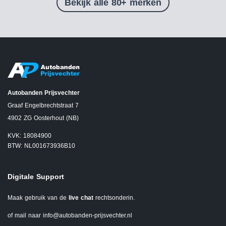
Bekijk alle 80+ merken
Autobanden Prijsvechter
Graaf Engelbrechtstraat 7
4902 ZG Oosterhout (NB)
KVK: 18084900
BTW: NL001673936B10
Digitale Support
Maak gebruik van de
live chat
rechtsonderin.
of mail naar
info@autobanden-prijsvechter.nl