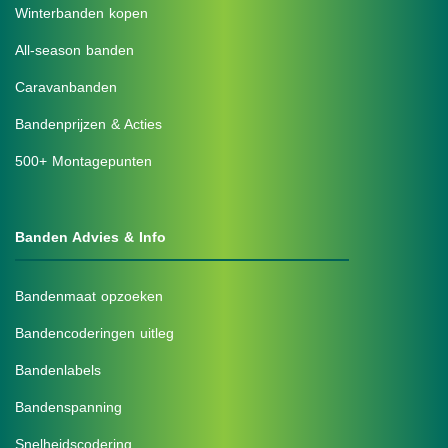
Winterbanden kopen
All-season banden
Caravanbanden
Bandenprijzen & Acties
500+ Montagepunten
Banden Advies & Info
Bandenmaat opzoeken
Bandencoderingen uitleg
Bandenlabels
Bandenspanning
Snelheidscodering