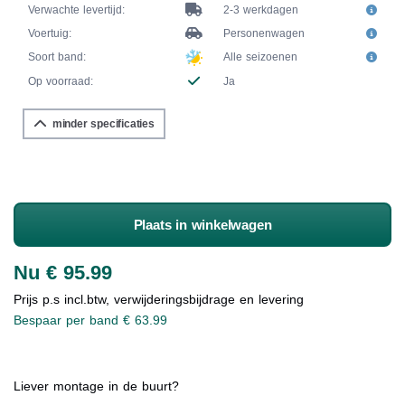
Verwachte levertijd:
2-3 werkdagen
Voertuig:
Personenwagen
Soort band:
Alle seizoenen
Op voorraad:
Ja
minder specificaties
Plaats in winkelwagen
Nu € 95.99
Prijs p.s incl.btw, verwijderingsbijdrage en levering
Bespaar per band € 63.99
Liever montage in de buurt?