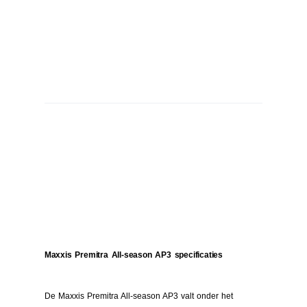
Maxxis Premitra All-season AP3 specificaties
De Maxxis Premitra All-season AP3 valt onder het