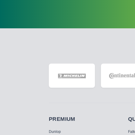
PREMIUM
Q
Dunlop
Fal