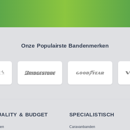
Onze Populairste Bandenmerken
UALITY & BUDGET
SPECIALISTISCH
ken
Caravanbanden