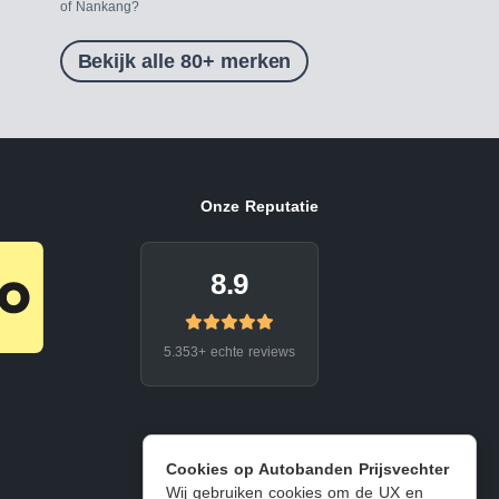
of Nankang?
Bekijk alle 80+ merken
Onze Reputatie
8.9
5.353+ echte reviews
Cookies op Autobanden Prijsvechter
Wij gebruiken cookies om de UX en