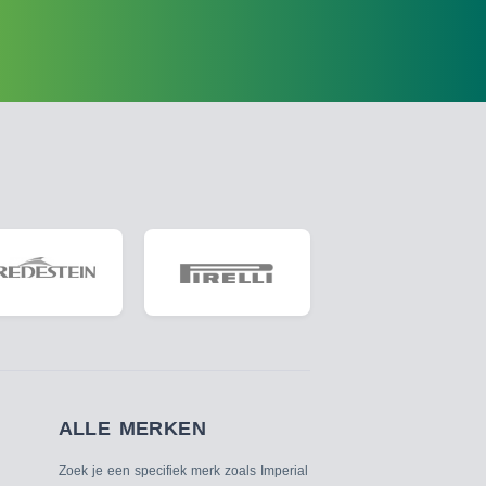
ALLE MERKEN
Zoek je een specifiek merk zoals Imperial