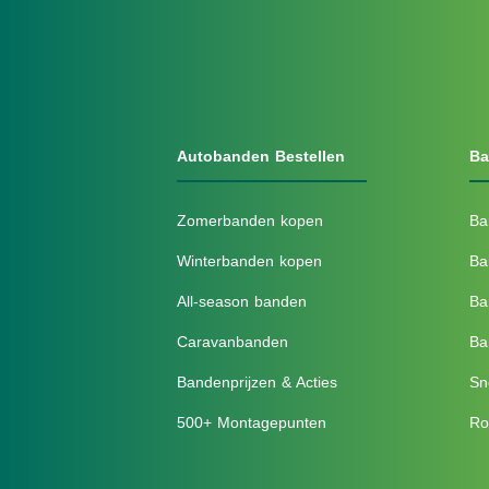
Autobanden Bestellen
Ba
Zomerbanden kopen
Ba
Winterbanden kopen
Ba
All-season banden
Ba
Caravanbanden
Ba
Bandenprijzen & Acties
Sn
500+ Montagepunten
Ro