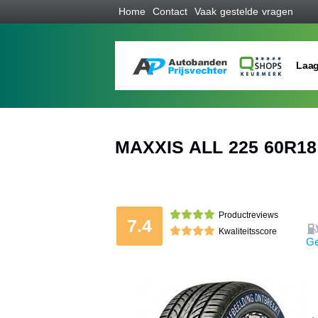
Home
Contact
Vaak gestelde vragen
Laag
MAXXIS ALL 225 60R18 
Productreviews
7.4
Kwaliteitsscore
Ge