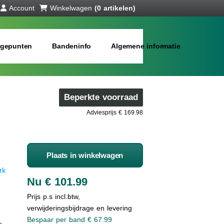
Account
Winkelwagen
(0 artikelen)
gepunten
Bandeninfo
Algemene informatie
Beperkte voorraad
Adviesprijs € 169.98
Plaats in winkelwagen
rk
Nu € 101.99
Prijs p.s incl.btw,
verwijderingsbijdrage en levering
Bespaar per band € 67.99