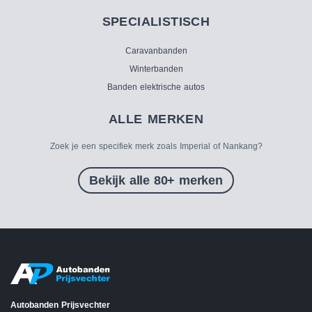
SPECIALISTISCH
Caravanbanden
Winterbanden
Banden elektrische autos
ALLE MERKEN
Zoek je een specifiek merk zoals Imperial of Nankang?
Bekijk alle 80+ merken
Autobanden Prijsvechter