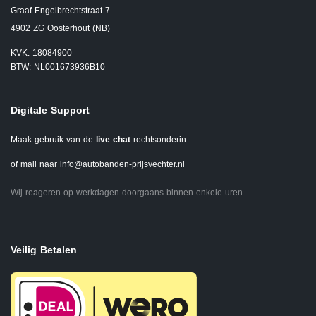
Graaf Engelbrechtstraat 7
4902 ZG Oosterhout (NB)
KVK: 18084900
BTW: NL001673936B10
Digitale Support
Maak gebruik van de
live chat
rechtsonderin.
of mail naar
info@autobanden-prijsvechter.nl
Wij reageren op werkdagen doorgaans binnen enkele uren.
Veilig Betalen