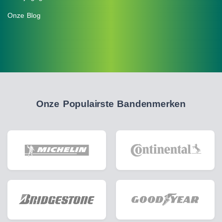
Onze Blog
Onze Populairste Bandenmerken