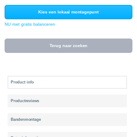
Kies een lokaal montagepunt
NU met gratis balanceren
Terug naar zoeken
Product info
Productreviews
Bandenmontage