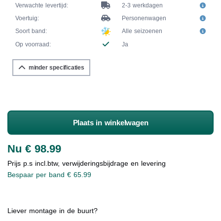
Verwachte levertijd:
2-3 werkdagen
Voertuig:
Personenwagen
Soort band:
Alle seizoenen
Op voorraad:
Ja
minder specificaties
Plaats in winkelwagen
Nu € 98.99
Prijs p.s incl.btw, verwijderingsbijdrage en levering
Bespaar per band € 65.99
Liever montage in de buurt?