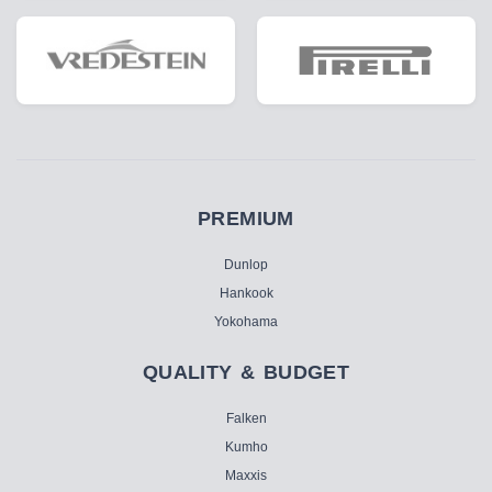
PREMIUM
Dunlop
Hankook
Yokohama
QUALITY & BUDGET
Falken
Kumho
Maxxis