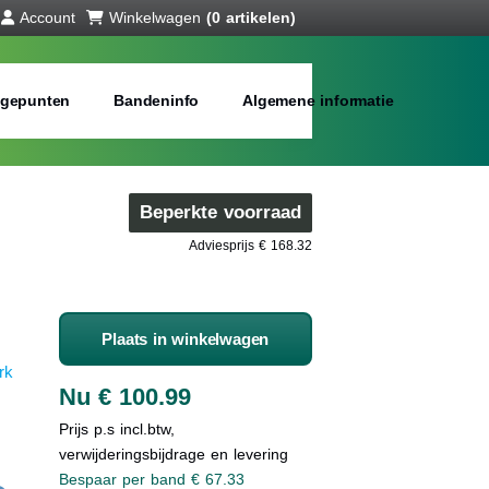
Account
Winkelwagen
(0 artikelen)
gepunten
Bandeninfo
Algemene informatie
Beperkte voorraad
Adviesprijs € 168.32
Plaats in winkelwagen
rk
Nu € 100.99
Prijs p.s incl.btw,
verwijderingsbijdrage en levering
Bespaar per band € 67.33