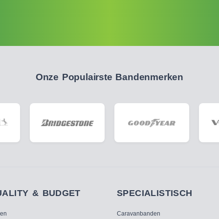
Onze Populairste Bandenmerken
UALITY & BUDGET
SPECIALISTISCH
ken
Caravanbanden