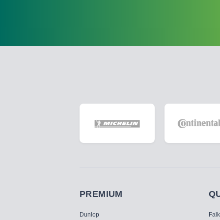
PREMIUM
Q
Dunlop
Fal