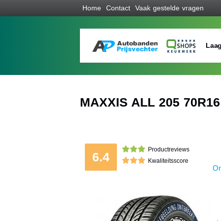
Home
Contact
Vaak gestelde vragen
Laag
MAXXIS ALL 205 70R16
Productreviews
6.4
Kwaliteitsscore
On