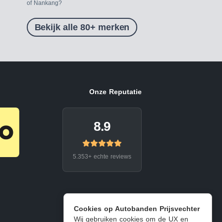
of Nankang?
Bekijk alle 80+ merken
Onze Reputatie
8.9
5.353+ echte reviews
Cookies op Autobanden Prijsvechter
Wij gebruiken cookies om de UX en