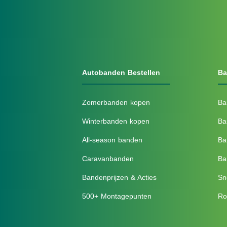
Autobanden Bestellen
Ba
Zomerbanden kopen
Ba
Winterbanden kopen
Ba
All-season banden
Ba
Caravanbanden
Ba
Bandenprijzen & Acties
Sn
500+ Montagepunten
Ro