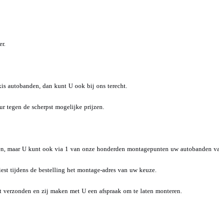
r.
is autobanden, dan kunt U ook bij ons terecht.
 tegen de scherpst mogelijke prijzen.
den, maar U kunt ook via 1 van onze honderden montagepunten uw autobanden va
st tijdens de bestelling het montage-adres van uw keuze.
 verzonden en zij maken met U een afspraak om te laten monteren.