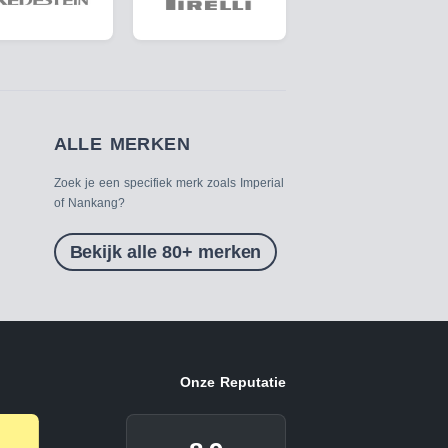
ALLE MERKEN
Zoek je een specifiek merk zoals Imperial
of Nankang?
Bekijk alle 80+ merken
Onze Reputatie