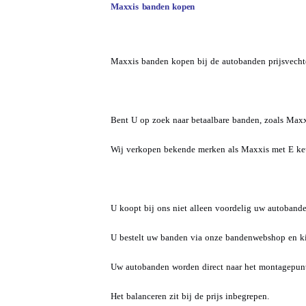
Maxxis banden kopen
Maxxis banden kopen bij de autobanden prijsvechte
Bent U op zoek naar betaalbare banden, zoals Maxx
Wij verkopen bekende merken als Maxxis met E keur
U koopt bij ons niet alleen voordelig uw autoban
U bestelt uw banden via onze bandenwebshop en kie
Uw autobanden worden direct naar het montagepunt
Het balanceren zit bij de prijs inbegrepen.