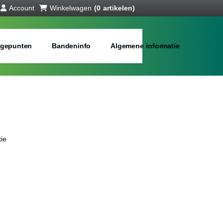
Account
Winkelwagen
(0 artikelen)
gepunten
Bandeninfo
Algemene informatie
ie