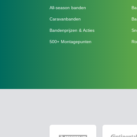
All-season banden
Ba
Caravanbanden
Ba
Bandenprijzen & Acties
Sn
500+ Montagepunten
Ro