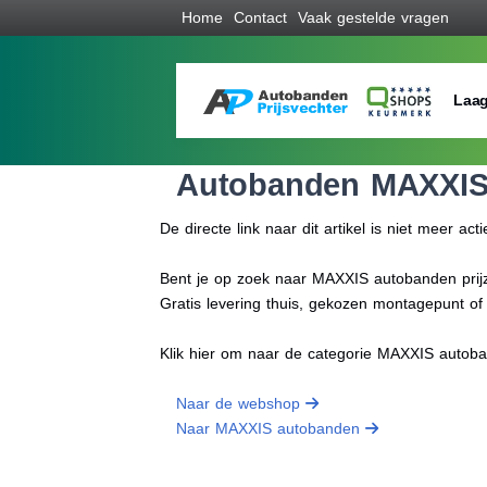
Home
Contact
Vaak gestelde vragen
Laag
Autobanden MAXXI
De directe link naar dit artikel is niet meer acti
Bent je op zoek naar MAXXIS autobanden prijze
Gratis levering thuis, gekozen montagepunt o
Klik hier om naar de categorie MAXXIS autob
Naar de webshop
Naar MAXXIS autobanden