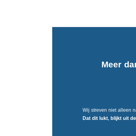
Meer da
Wij streven niet alleen n
Dat dit lukt, blijkt uit d