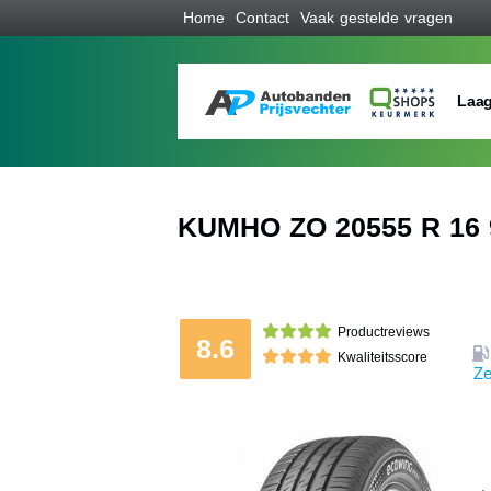
Home
Contact
Vaak gestelde vragen
Laag
KUMHO ZO 20555 R 16 
Productreviews
8.6
Kwaliteitsscore
Ze