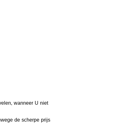
velen, wanneer U niet
wege de scherpe prijs