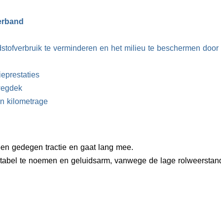
erband
stofverbruik te verminderen en het milieu te beschermen door 
ieprestaties
wegdek
en kilometrage
en gedegen tractie en gaat lang mee.
tabel te noemen en geluidsarm, vanwege de lage rolweerstan