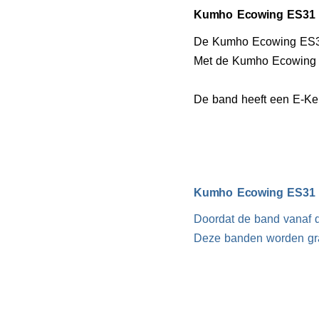
Kumho Ecowing ES31 s
De Kumho Ecowing ES31
Met de Kumho Ecowing E
De band heeft een E-Keu
Kumho Ecowing ES31 b
Doordat de band vanaf d
Deze banden worden gra