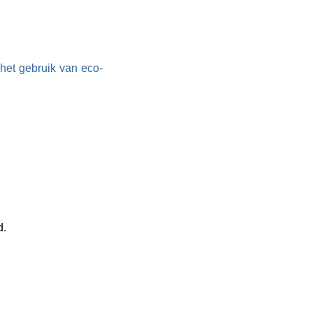
het gebruik van eco-
d.