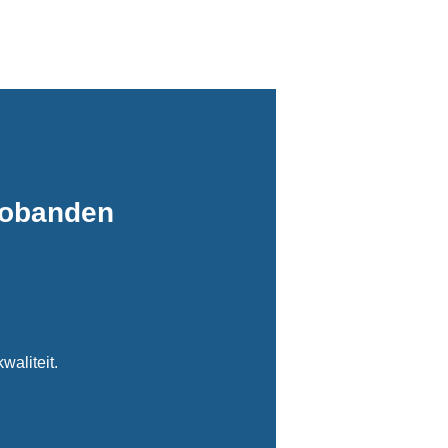
tobanden
waliteit.