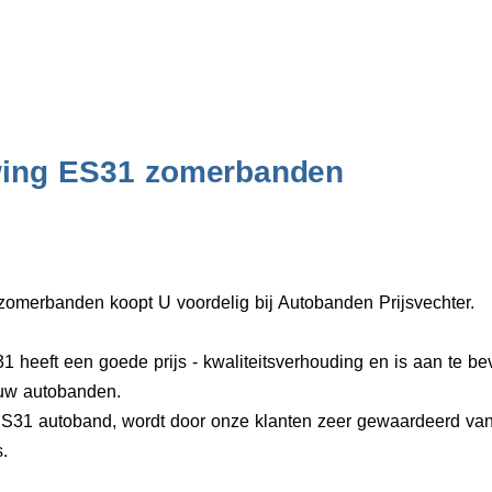
ing ES31 zomerbanden
erbanden koopt U voordelig bij Autobanden Prijsvechter.
eeft een goede prijs - kwaliteitsverhouding en is aan te be
 uw autobanden.
1 autoband, wordt door onze klanten zeer gewaardeerd van
.