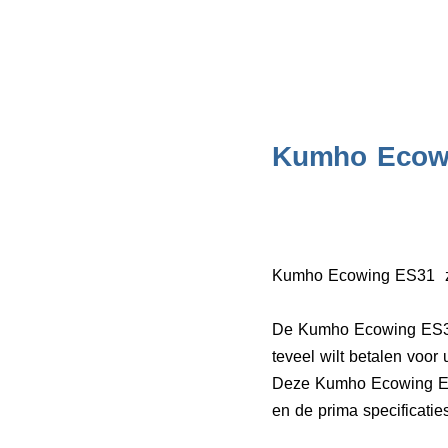
Kumho Ecow
Kumho Ecowing ES31 zom
De Kumho Ecowing ES31 h
teveel wilt betalen voor
Deze Kumho Ecowing ES3
en de prima specificaties