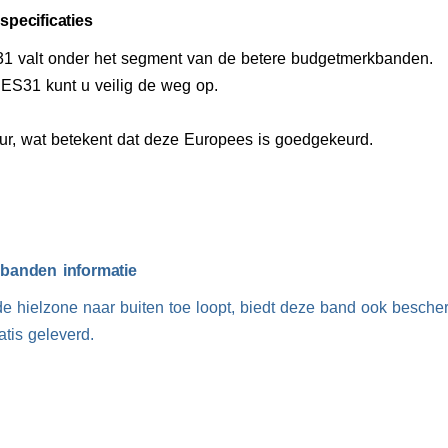
pecificaties
 valt onder het segment van de betere budgetmerkbanden.
S31 kunt u veilig de weg op.
r, wat betekent dat deze Europees is goedgekeurd.
anden informatie
e hielzone naar buiten toe loopt, biedt deze band ook besche
tis geleverd.