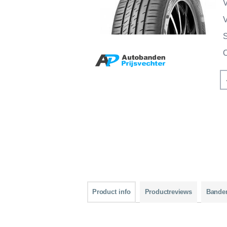
V
V
Product info
Productreviews
Bande