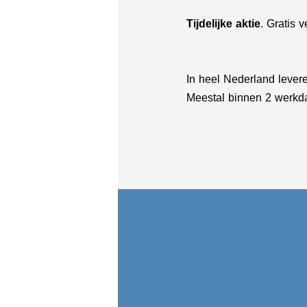
Tijdelijke aktie
. Gratis 
In heel Nederland leveren
Meestal binnen 2 werkda