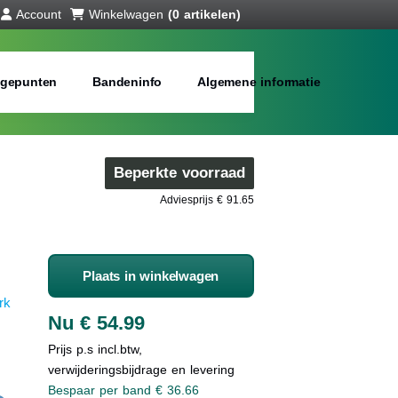
Account
Winkelwagen
(0 artikelen)
gepunten
Bandeninfo
Algemene informatie
Beperkte voorraad
Adviesprijs € 91.65
Plaats in winkelwagen
rk
Nu € 54.99
Prijs p.s incl.btw,
verwijderingsbijdrage en levering
Bespaar per band € 36.66