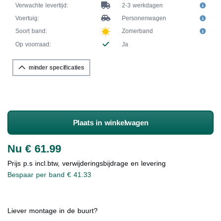
Verwachte levertijd:
2-3 werkdagen
Voertuig:
Personenwagen
Soort band:
Zomerband
Op voorraad:
Ja
minder specificaties
Plaats in winkelwagen
Nu € 61.99
Prijs p.s incl.btw, verwijderingsbijdrage en levering
Bespaar per band € 41.33
Liever montage in de buurt?