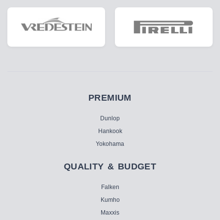
PREMIUM
Dunlop
Hankook
Yokohama
QUALITY & BUDGET
Falken
Kumho
Maxxis