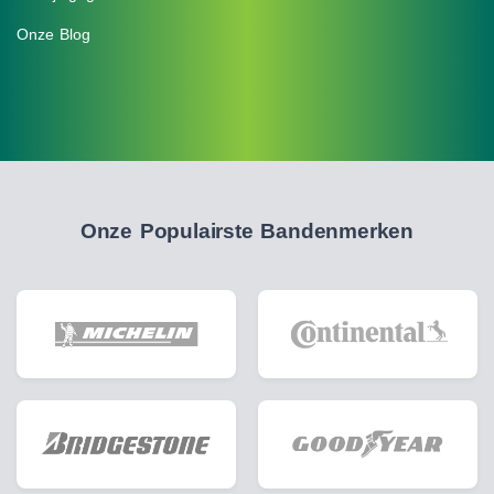
Onze Blog
Onze Populairste Bandenmerken