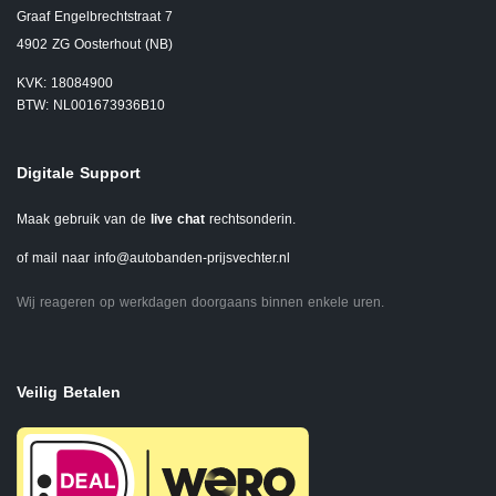
Graaf Engelbrechtstraat 7
4902 ZG Oosterhout (NB)
KVK: 18084900
BTW: NL001673936B10
Digitale Support
Maak gebruik van de
live chat
rechtsonderin.
of mail naar
info@autobanden-prijsvechter.nl
Wij reageren op werkdagen doorgaans binnen enkele uren.
Veilig Betalen