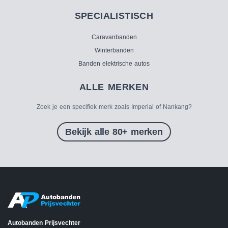
SPECIALISTISCH
Caravanbanden
Winterbanden
Banden elektrische autos
ALLE MERKEN
Zoek je een specifiek merk zoals Imperial of Nankang?
Bekijk alle 80+ merken
Autobanden Prijsvechter