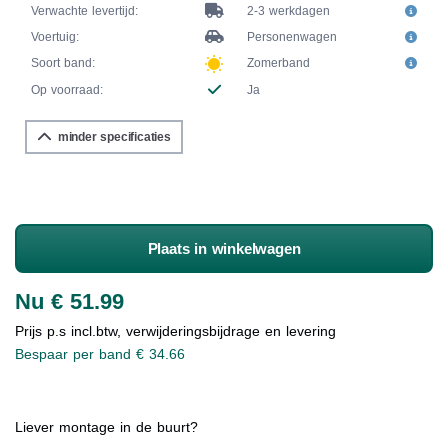
Verwachte levertijd:
2-3 werkdagen
Voertuig:
Personenwagen
Soort band:
Zomerband
Op voorraad:
Ja
minder specificaties
Plaats in winkelwagen
Nu € 51.99
Prijs p.s incl.btw, verwijderingsbijdrage en levering
Bespaar per band € 34.66
Liever montage in de buurt?