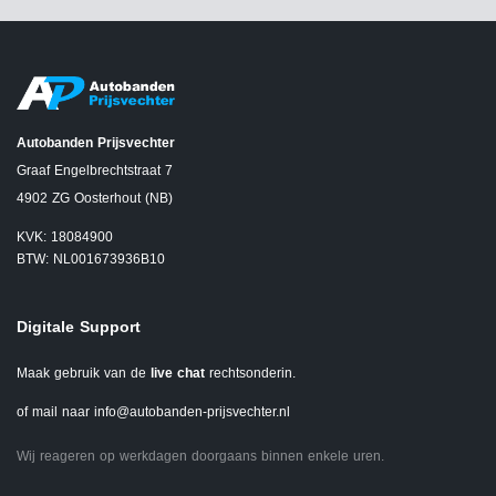
Autobanden Prijsvechter
Graaf Engelbrechtstraat 7
4902 ZG Oosterhout (NB)
KVK: 18084900
BTW: NL001673936B10
Digitale Support
Maak gebruik van de
live chat
rechtsonderin.
of mail naar
info@autobanden-prijsvechter.nl
Wij reageren op werkdagen doorgaans binnen enkele uren.