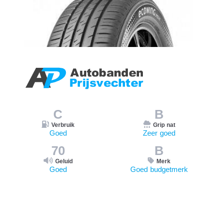
C
B
Verbruik
Grip nat
Goed
Zeer goed
70
B
Geluid
Merk
Goed
Goed budgetmerk