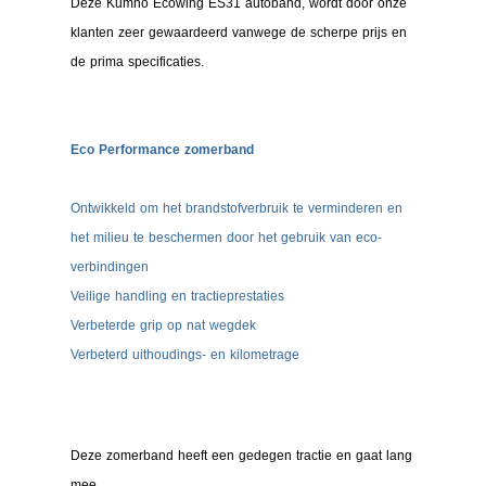
Deze Kumho Ecowing ES31 autoband, wordt door onze
klanten zeer gewaardeerd vanwege de scherpe prijs en
de prima specificaties.
Eco Performance zomerband
Ontwikkeld om het brandstofverbruik te verminderen en
het milieu te beschermen door het gebruik van eco-
verbindingen
Veilige handling en tractieprestaties
Verbeterde grip op nat wegdek
Verbeterd uithoudings- en kilometrage
Deze zomerband heeft een gedegen tractie en gaat lang
mee.