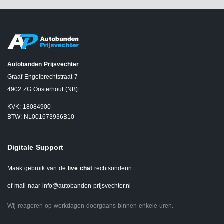
Autobanden Prijsvechter
Graaf Engelbrechtstraat 7
4902 ZG Oosterhout (NB)
KVK: 18084900
BTW: NL001673936B10
Digitale Support
Maak gebruik van de
live chat
rechtsonderin.
of mail naar
info@autobanden-prijsvechter.nl
Wij reageren op werkdagen doorgaans binnen enkele uren.