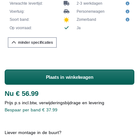
Verwachte levertijd:
2-3 werkdagen
Voertuig:
Personenwagen
Soort band:
Zomerband
Op voorraad:
Ja
minder specificaties
Plaats in winkelwagen
Nu € 56.99
Prijs p.s incl.btw, verwijderingsbijdrage en levering
Bespaar per band € 37.99
Liever montage in de buurt?