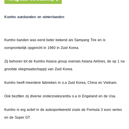
Kumho autobanden en winterbanden
Kumho banden was eerst beter bekend als Samyang Tire en is
oorspronkelijk opgericht in 1960 in Zuid Korea.
Zij behoren tot de Kumho Asiana group evenals Asiana Airlines, de op 1 na
grootste vliegmaatschappij van Zuid Korea.
Kumho heeft meerdere fabrieken in o.a Zuid Korea, China en Vietnam.
Ook bezitten zij diverse onderzoekscentra o.a in Engeland en de Usa.
Kumho is erg actief in de autosportwereld zoals de Formula 3 euro series
en de Super GT.