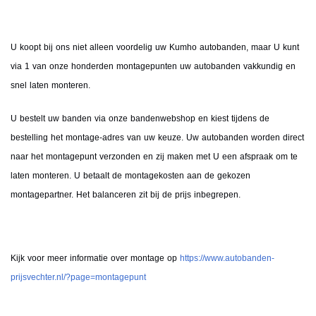
U koopt bij ons niet alleen voordelig uw Kumho autobanden, maar U kunt
via 1 van onze honderden montagepunten uw autobanden vakkundig en
snel laten monteren.
U bestelt uw banden via onze bandenwebshop en kiest tijdens de
bestelling het montage-adres van uw keuze. Uw autobanden worden direct
naar het montagepunt verzonden en zij maken met U een afspraak om te
laten monteren. U betaalt de montagekosten aan de gekozen
montagepartner. Het balanceren zit bij de prijs inbegrepen.
Kijk voor meer informatie over montage op
https://www.autobanden-
prijsvechter.nl/?page=montagepunt