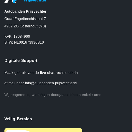
Autobanden Prijsvechter
Graaf Engelbrechtstraat 7
4902 ZG Oosterhout (NB)
KVK: 18084900
BTW: NL001673936B10
Digitale Support
Maak gebruik van de
live chat
rechtsonderin.
of mail naar
info@autobanden-prijsvechter.nl
Wij reageren op werkdagen doorgaans binnen enkele uren.
Veilig Betalen