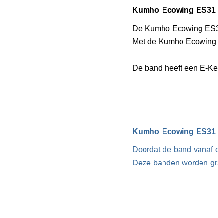
Kumho Ecowing ES31 s
De Kumho Ecowing ES31
Met de Kumho Ecowing E
De band heeft een E-Keu
Kumho Ecowing ES31 b
Doordat de band vanaf d
Deze banden worden gra