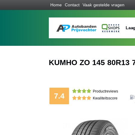
Home
Contact
Vaak gestelde vragen
Laag
KUMHO ZO 145 80R13 7
Productreviews
7.4
Kwaliteitsscore