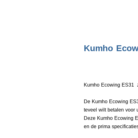
Kumho Ecow
Kumho Ecowing ES31 zom
De Kumho Ecowing ES31 h
teveel wilt betalen voor
Deze Kumho Ecowing ES3
en de prima specificaties