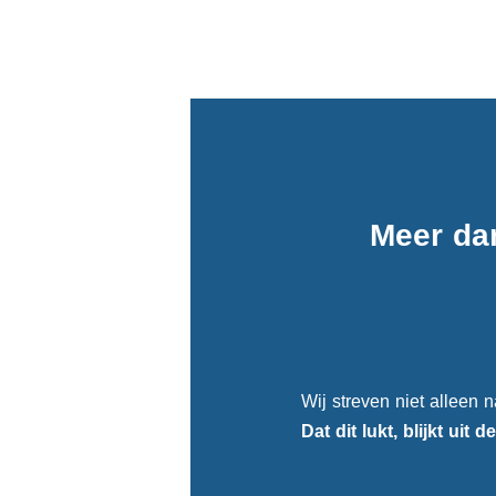
Meer da
Wij streven niet alleen n
Dat dit lukt, blijkt uit d