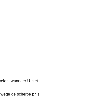
velen, wanneer U niet
wege de scherpe prijs