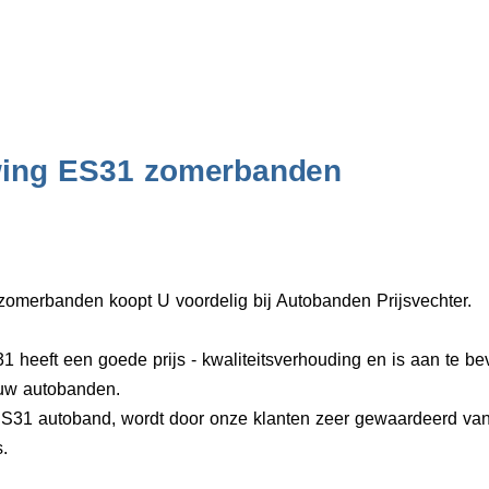
ing ES31 zomerbanden
erbanden koopt U voordelig bij Autobanden Prijsvechter.
eeft een goede prijs - kwaliteitsverhouding en is aan te be
 uw autobanden.
1 autoband, wordt door onze klanten zeer gewaardeerd van
.