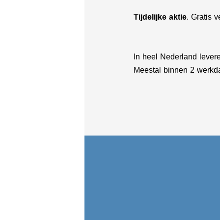
Tijdelijke aktie
. Gratis 
In heel Nederland leveren
Meestal binnen 2 werkda