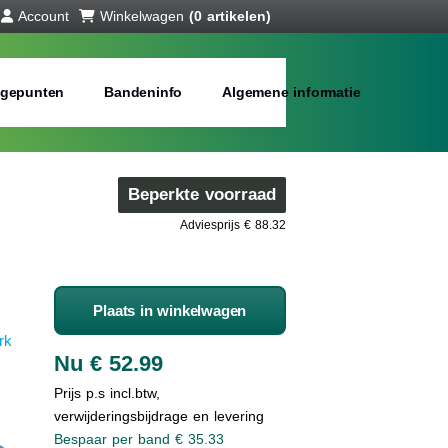
Account
Winkelwagen
(0 artikelen)
gepunten
Bandeninfo
Algemene informatie
Beperkte voorraad
Adviesprijs € 88.32
Plaats in winkelwagen
rk
Nu € 52.99
Prijs p.s incl.btw,
verwijderingsbijdrage en levering
Bespaar per band € 35.33