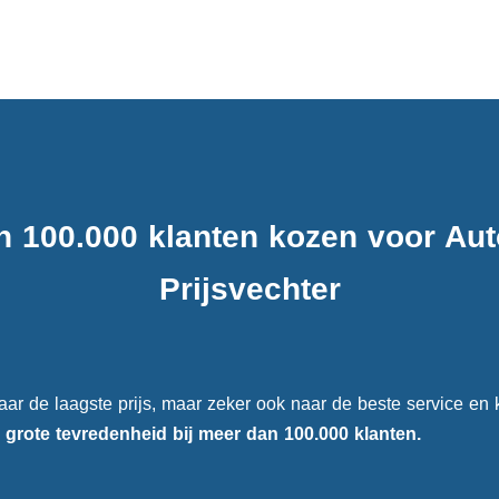
n 100.000 klanten kozen voor Au
Prijsvechter
aar de laagste prijs, maar zeker ook naar de beste service en k
e
grote tevredenheid
bij meer dan 100.000 klanten.