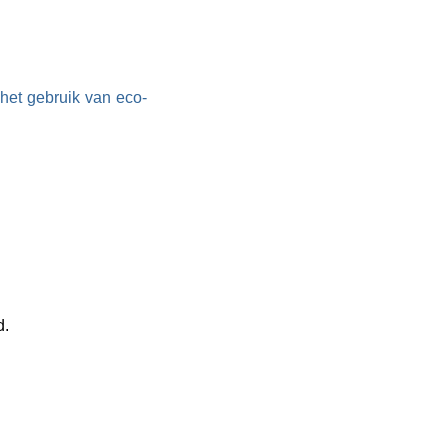
het gebruik van eco-
d.