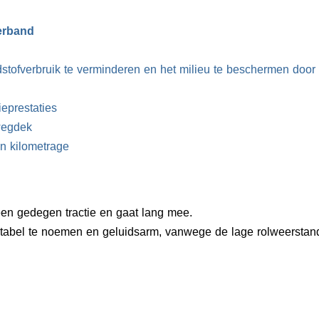
erband
stofverbruik te verminderen en het milieu te beschermen door 
ieprestaties
wegdek
en kilometrage
en gedegen tractie en gaat lang mee.
tabel te noemen en geluidsarm, vanwege de lage rolweerstan