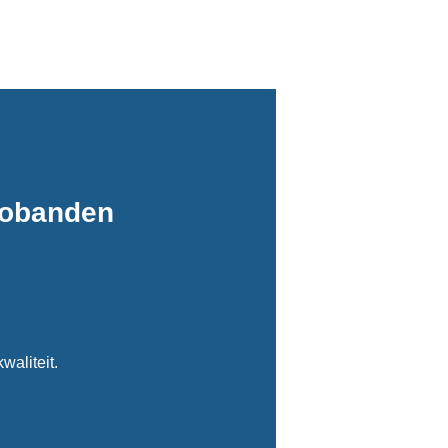
tobanden
waliteit.