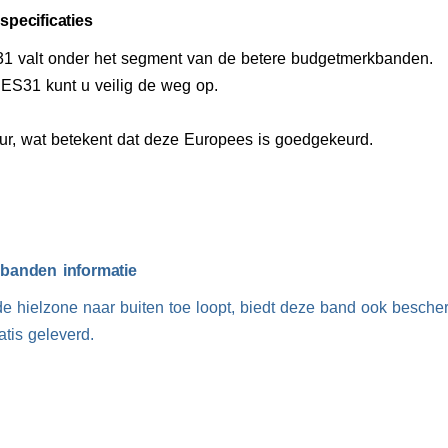
pecificaties
 valt onder het segment van de betere budgetmerkbanden.
S31 kunt u veilig de weg op.
r, wat betekent dat deze Europees is goedgekeurd.
anden informatie
e hielzone naar buiten toe loopt, biedt deze band ook besche
tis geleverd.