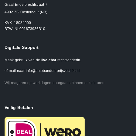
Graaf Engelbrechtstraat 7
4902 ZG Oosterhout (NB)
KVK: 18084900
BTW: NL001673936B10
Digitale Support
Maak gebruik van de
live chat
rechtsonderin.
of mail naar
info@autobanden-prijsvechter.nl
Wij reageren op werkdagen doorgaans binnen enkele uren.
Veilig Betalen