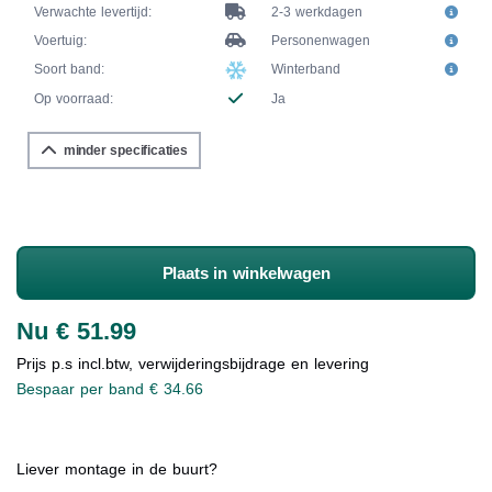
Verwachte levertijd:
2-3 werkdagen
Voertuig:
Personenwagen
Soort band:
Winterband
Op voorraad:
Ja
minder specificaties
Plaats in winkelwagen
Nu € 51.99
Prijs p.s incl.btw, verwijderingsbijdrage en levering
Bespaar per band € 34.66
Liever montage in de buurt?