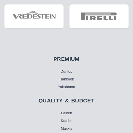
PREMIUM
Dunlop
Hankook
Yokohama
QUALITY & BUDGET
Falken
Kumho
Maxxis