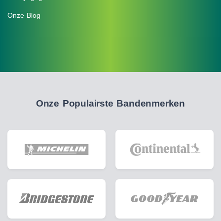
Onze Blog
Onze Populairste Bandenmerken