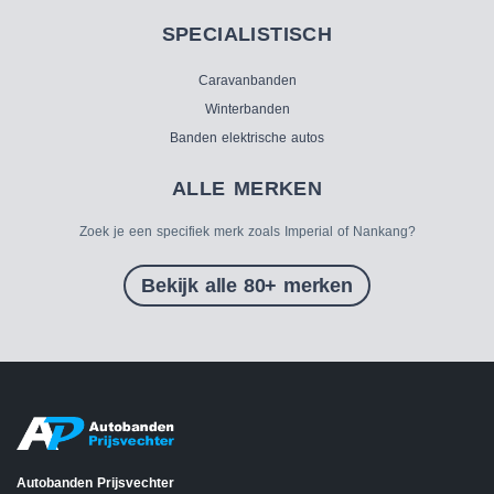
SPECIALISTISCH
Caravanbanden
Winterbanden
Banden elektrische autos
ALLE MERKEN
Zoek je een specifiek merk zoals Imperial of Nankang?
Bekijk alle 80+ merken
Autobanden Prijsvechter