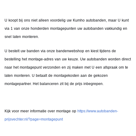
U koopt bij ons niet alleen voordelig uw Kumho autobanden, maar U kunt
via 1 van onze honderden montagepunten uw autobanden vakkundig en
snel laten monteren.
U bestelt uw banden via onze bandenwebshop en kiest tijdens de
bestelling het montage-adres van uw keuze. Uw autobanden worden direct
naar het montagepunt verzonden en zij maken met U een afspraak om te
laten monteren. U betaalt de montagekosten aan de gekozen
montagepartner. Het balanceren zit bij de prijs inbegrepen.
Kijk voor meer informatie over montage op
https://www.autobanden-
prijsvechter.nl/?page=montagepunt