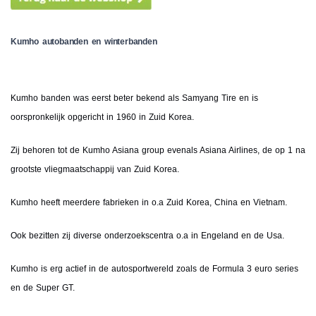
Kumho autobanden en winterbanden
Kumho banden was eerst beter bekend als Samyang Tire en is
oorspronkelijk opgericht in 1960 in Zuid Korea.
Zij behoren tot de Kumho Asiana group evenals Asiana Airlines, de op 1 na
grootste vliegmaatschappij van Zuid Korea.
Kumho heeft meerdere fabrieken in o.a Zuid Korea, China en Vietnam.
Ook bezitten zij diverse onderzoekscentra o.a in Engeland en de Usa.
Kumho is erg actief in de autosportwereld zoals de Formula 3 euro series
en de Super GT.