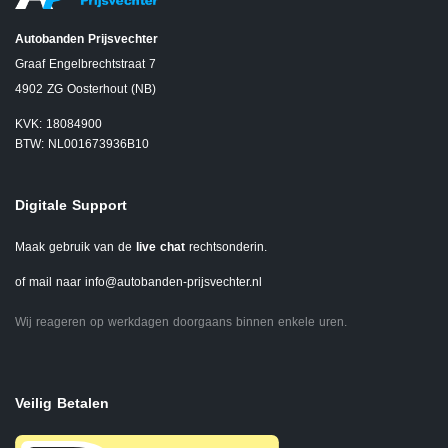
Autobanden Prijsvechter
Graaf Engelbrechtstraat 7
4902 ZG Oosterhout (NB)
KVK: 18084900
BTW: NL001673936B10
Digitale Support
Maak gebruik van de
live chat
rechtsonderin.
of mail naar
info@autobanden-prijsvechter.nl
Wij reageren op werkdagen doorgaans binnen enkele uren.
Veilig Betalen