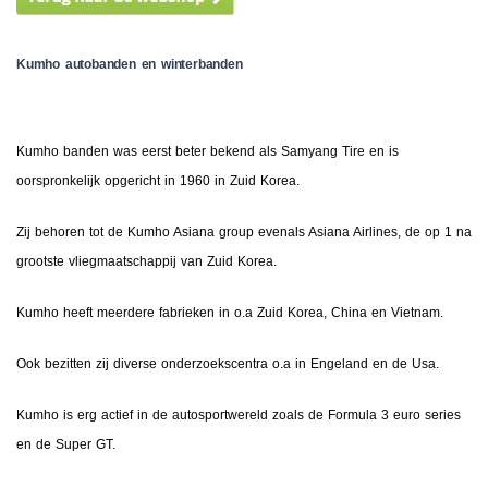
Kumho autobanden en winterbanden
Kumho banden was eerst beter bekend als Samyang Tire en is
oorspronkelijk opgericht in 1960 in Zuid Korea.
Zij behoren tot de Kumho Asiana group evenals Asiana Airlines, de op 1 na
grootste vliegmaatschappij van Zuid Korea.
Kumho heeft meerdere fabrieken in o.a Zuid Korea, China en Vietnam.
Ook bezitten zij diverse onderzoekscentra o.a in Engeland en de Usa.
Kumho is erg actief in de autosportwereld zoals de Formula 3 euro series
en de Super GT.