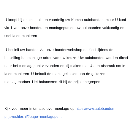
U koopt bij ons niet alleen voordelig uw Kumho autobanden, maar U kunt
via 1 van onze honderden montagepunten uw autobanden vakkundig en
snel laten monteren.
U bestelt uw banden via onze bandenwebshop en kiest tijdens de
bestelling het montage-adres van uw keuze. Uw autobanden worden direct
naar het montagepunt verzonden en zij maken met U een afspraak om te
laten monteren. U betaalt de montagekosten aan de gekozen
montagepartner. Het balanceren zit bij de prijs inbegrepen.
Kijk voor meer informatie over montage op
https://www.autobanden-
prijsvechter.nl/?page=montagepunt