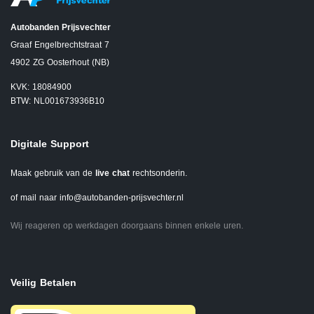
Autobanden Prijsvechter
Graaf Engelbrechtstraat 7
4902 ZG Oosterhout (NB)
KVK: 18084900
BTW: NL001673936B10
Digitale Support
Maak gebruik van de
live chat
rechtsonderin.
of mail naar
info@autobanden-prijsvechter.nl
Wij reageren op werkdagen doorgaans binnen enkele uren.
Veilig Betalen