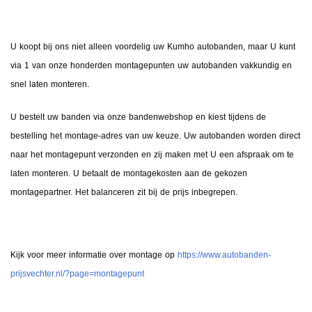
U koopt bij ons niet alleen voordelig uw Kumho autobanden, maar U kunt
via 1 van onze honderden montagepunten uw autobanden vakkundig en
snel laten monteren.
U bestelt uw banden via onze bandenwebshop en kiest tijdens de
bestelling het montage-adres van uw keuze. Uw autobanden worden direct
naar het montagepunt verzonden en zij maken met U een afspraak om te
laten monteren. U betaalt de montagekosten aan de gekozen
montagepartner. Het balanceren zit bij de prijs inbegrepen.
Kijk voor meer informatie over montage op
https://www.autobanden-
prijsvechter.nl/?page=montagepunt