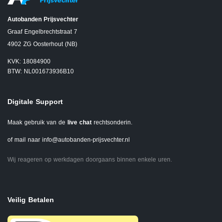
Autobanden Prijsvechter
Graaf Engelbrechtstraat 7
4902 ZG Oosterhout (NB)
KVK: 18084900
BTW: NL001673936B10
Digitale Support
Maak gebruik van de
live chat
rechtsonderin.
of mail naar
info@autobanden-prijsvechter.nl
Wij reageren op werkdagen doorgaans binnen enkele uren.
Veilig Betalen