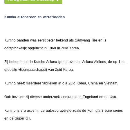
Kumho autobanden en winterbanden
Kumho banden was eerst beter bekend als Samyang Tire en is
oorspronkelijk opgericht in 1960 in Zuid Korea.
Zij behoren tot de Kumho Asiana group evenals Asiana Airlines, de op 1 na
grootste vliegmaatschappij van Zuid Korea.
Kumho heeft meerdere fabrieken in o.a Zuid Korea, China en Vietnam.
Ook bezitten zij diverse onderzoekscentra o.a in Engeland en de Usa.
Kumho is erg actief in de autosportwereld zoals de Formula 3 euro series
en de Super GT.