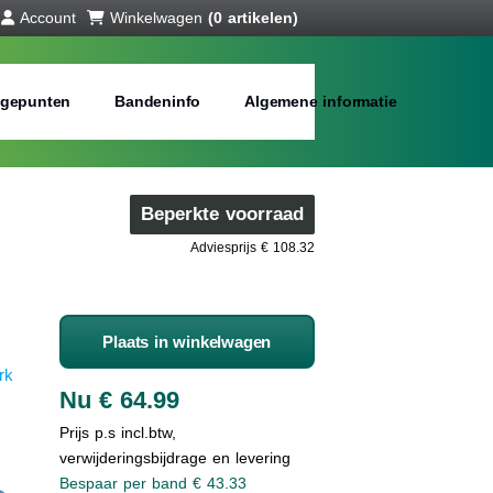
Account
Winkelwagen
(0 artikelen)
gepunten
Bandeninfo
Algemene informatie
Beperkte voorraad
Adviesprijs € 108.32
Plaats in winkelwagen
rk
Nu € 64.99
Prijs p.s incl.btw,
verwijderingsbijdrage en levering
Bespaar per band € 43.33