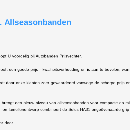
 Allseasonbanden
t U voordelig bij Autobanden Prijsvechter.
t een goede prijs - kwaliteitsverhouding en is aan te bevelen, wann
 door onze klanten zeer gewaardeerd vanwege de scherpe prijs en d
 brengt een nieuw niveau van allseasonbanden voor compacte en mid
n lamellenontwerp combineert de Solus HA31 ongeëvenaarde grip in
ar door.