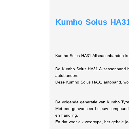
Kumho Solus HA31
Kumho Solus HA31 Allseasonbanden koop
De Kumho Solus HA31 Allseasonband heef
autobanden.
Deze Kumho Solus HA31 autoband, wordt
De volgende generatie van Kumho Tyre
Met een geavanceerd nieuw compound- e
en handling.
En dat voor elk weertype, het gehele ja