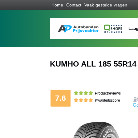
Home
Contact
Vaak gestelde vragen
Laag
KUMHO ALL 185 55R14 
Productreviews
7.6
Kwaliteitsscore
Ge