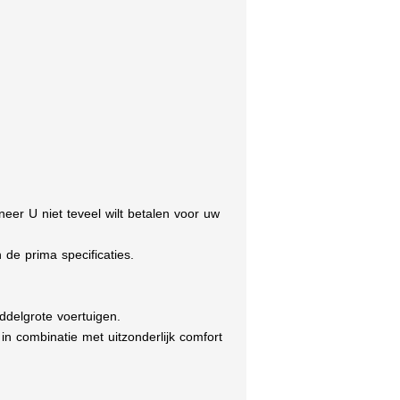
eer U niet teveel wilt betalen voor uw
e prima specificaties.
delgrote voertuigen.
 combinatie met uitzonderlijk comfort