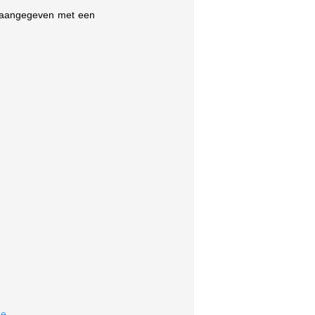
s aangegeven met een
e.