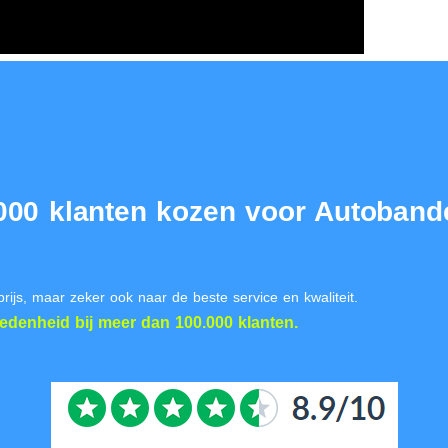
000 klanten kozen voor Autobande
prijs, maar zeker ook naar de beste service en kwaliteit.
redenheid
bij meer dan 100.000 klanten.