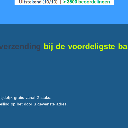
 verzending
bij de voordeligste b
ijdelijk gratis vanaf 2 stuks.
elling op het door u gewenste adres.