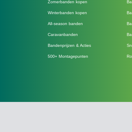
Zomerbanden kopen
Ba
Winterbanden kopen
Ba
All-season banden
Ba
Caravanbanden
Ba
Bandenprijzen & Acties
Sn
500+ Montagepunten
Ro