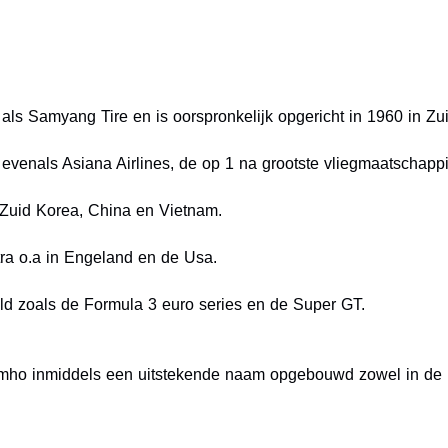
s Samyang Tire en is oorspronkelijk opgericht in 1960 in Zu
evenals Asiana Airlines, de op 1 na grootste vliegmaatschappi
 Zuid Korea, China en Vietnam.
tra o.a in Engeland en de Usa.
eld zoals de Formula 3 euro series en de Super GT.
umho inmiddels een uitstekende naam opgebouwd zowel in de 