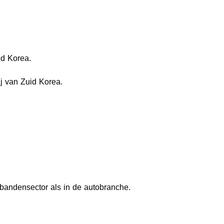
id Korea.
j van Zuid Korea.
bandensector als in de autobranche.