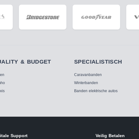
UALITY & BUDGET
SPECIALISTISCH
ken
Caravanbanden
ho
Winterbanden
xis
Banden elektrische autos
itale Support
Veilig Betalen