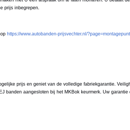
e prijs inbegrepen.
e op
https://www.autobanden-prijsvechter.nl/?page=montagepunt
elijke prijs en geniet van de volledige fabriekgarantie. Veil
 EJ banden aangesloten bij het MKBok keurmerk. Uw garantie d