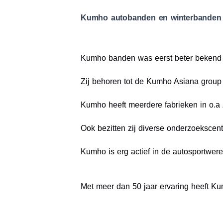
Kumho autobanden en winterbanden
Kumho banden was eerst beter bekend al
Zij behoren tot de Kumho Asiana group 
Kumho heeft meerdere fabrieken in o.a
Ook bezitten zij diverse onderzoekscen
Kumho is erg actief in de autosportwer
Met meer dan 50 jaar ervaring heeft K