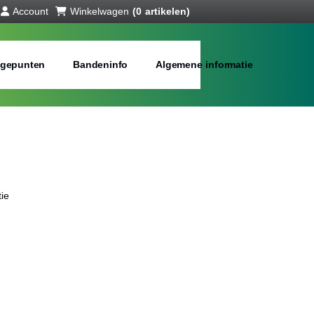
Account
Winkelwagen
(0 artikelen)
gepunten
Bandeninfo
Algemene informatie
ie