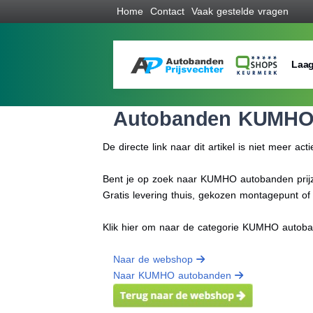
Home
Contact
Vaak gestelde vragen
Laag
Autobanden KUMH
De directe link naar dit artikel is niet meer acti
Bent je op zoek naar KUMHO autobanden prijze
Gratis levering thuis, gekozen montagepunt o
Klik hier om naar de categorie KUMHO autob
Naar de webshop
Naar KUMHO autobanden