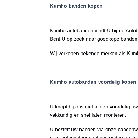
Kumho banden kopen
Kumho autobanden vindt U bij de Autob
Bent U op zoek naar goedkope banden, 
Wij verkopen bekende merken als Kumho
Kumho autobanden voordelig kopen 
U koopt bij ons niet alleen voordeli
vakkundig en snel laten monteren.
U bestelt uw banden via onze bandenwe
naar het montagepunt verzonden en zij