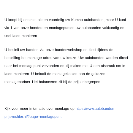
U koopt bij ons niet alleen voordelig uw Kumho autobanden, maar U kunt
via 1 van onze honderden montagepunten uw autobanden vakkundig en
snel laten monteren.
U bestelt uw banden via onze bandenwebshop en kiest tijdens de
bestelling het montage-adres van uw keuze. Uw autobanden worden direct
naar het montagepunt verzonden en zij maken met U een afspraak om te
laten monteren. U betaalt de montagekosten aan de gekozen
montagepartner. Het balanceren zit bij de prijs inbegrepen.
Kijk voor meer informatie over montage op
https://www.autobanden-
prijsvechter.nl/?page=montagepunt