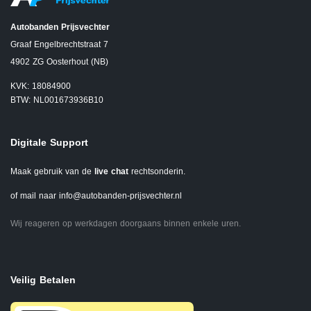
Autobanden Prijsvechter
Graaf Engelbrechtstraat 7
4902 ZG Oosterhout (NB)
KVK: 18084900
BTW: NL001673936B10
Digitale Support
Maak gebruik van de
live chat
rechtsonderin.
of mail naar
info@autobanden-prijsvechter.nl
Wij reageren op werkdagen doorgaans binnen enkele uren.
Veilig Betalen