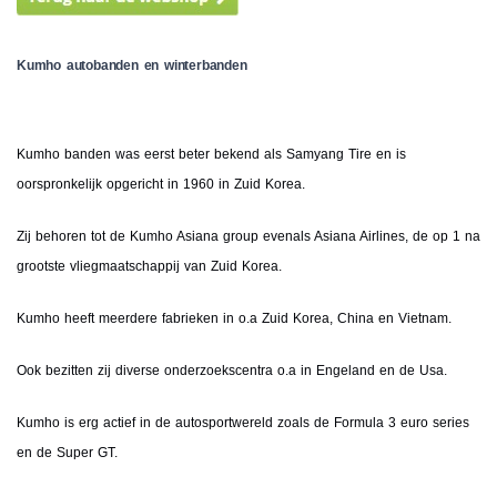
Kumho autobanden en winterbanden
Kumho banden was eerst beter bekend als Samyang Tire en is
oorspronkelijk opgericht in 1960 in Zuid Korea.
Zij behoren tot de Kumho Asiana group evenals Asiana Airlines, de op 1 na
grootste vliegmaatschappij van Zuid Korea.
Kumho heeft meerdere fabrieken in o.a Zuid Korea, China en Vietnam.
Ook bezitten zij diverse onderzoekscentra o.a in Engeland en de Usa.
Kumho is erg actief in de autosportwereld zoals de Formula 3 euro series
en de Super GT.