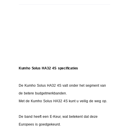
Kumho Solus HA32 4S specificaties
De Kumho Solus HA32 4S valt onder het segment van
de betere budgetmerkbanden.
Met de Kumho Solus HA32 4S kunt u veilig de weg op.
De band heeft een E-Keur, wat betekent dat deze
Europees is goedgekeurd.