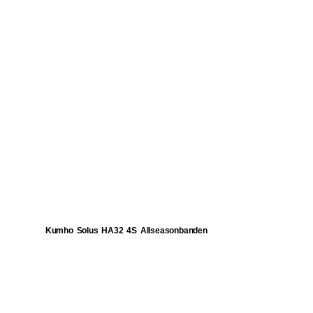
Kumho Solus HA32 4S Allseasonbanden