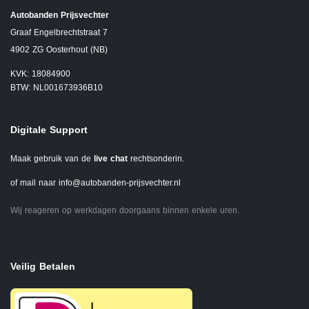
Autobanden Prijsvechter
Graaf Engelbrechtstraat 7
4902 ZG Oosterhout (NB)
KVK: 18084900
BTW: NL001673936B10
Digitale Support
Maak gebruik van de
live chat
rechtsonderin.
of mail naar
info@autobanden-prijsvechter.nl
Wij reageren op werkdagen doorgaans binnen enkele uren.
Veilig Betalen