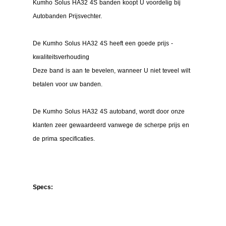
Kumho Solus HA32 4S banden koopt U voordelig bij
Autobanden Prijsvechter.
De Kumho Solus HA32 4S heeft een goede prijs -
kwaliteitsverhouding
Deze band is aan te bevelen, wanneer U niet teveel wilt
betalen voor uw banden.
De Kumho Solus HA32 4S autoband, wordt door onze
klanten zeer gewaardeerd vanwege de scherpe prijs en
de prima specificaties.
Specs: