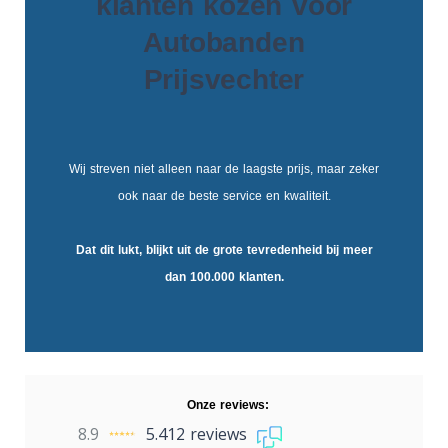
klanten kozen voor
Autobanden
Prijsvechter
Wij streven niet alleen naar de laagste prijs, maar zeker
ook naar de beste service en kwaliteit.
Dat dit lukt, blijkt uit de
grote tevredenheid
bij meer
dan 100.000 klanten.
Onze reviews:
8.9
5.412 reviews