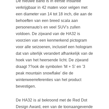
De nieuwe band is in eerste instantie
verkrijgbaar in 42 maten voor velgen met
een diameter van 14 tot 18 inch, die aan de
behoeften van een breed scala aan
personenauto's en veel SUV's zullen
voldoen.
De zijwand van de HA32 is
voorzien van een kenmerkend pictogram
voor alle seizoenen, inclusief een hologram
dat van uiterlijk verandert afhankelijk van de
hoek van het heersende licht.
De zijwand
draagt ??ook de symbolen 'M + S' en '3
peak mountain snowflake' die de
winterweerreferenties van het product
bevestigen.
De HA32 is al bekroond met de Red Dot
Design Award, een van de toonaangevende