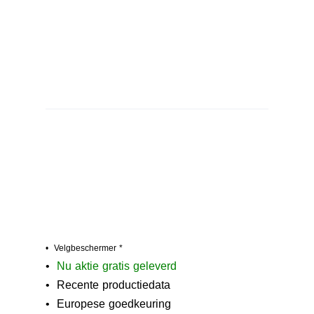
• Velgbeschermer *
•
N
u aktie gratis geleverd
• Recente productiedata
• Europese goedkeuring