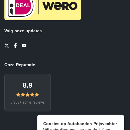
Volg onze updates
Onze Reputatie
8.9
5.353+ echte reviews
Cookies op Autobanden Prijsvechter
Wij gebruiken cookies om de UX en