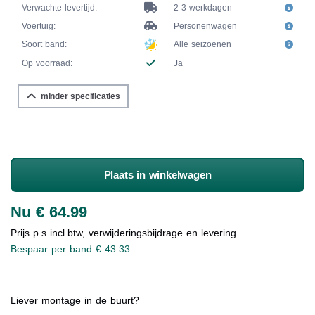
Verwachte levertijd:
2-3 werkdagen
Voertuig:
Personenwagen
Soort band:
Alle seizoenen
Op voorraad:
Ja
minder specificaties
Plaats in winkelwagen
Nu € 64.99
Prijs p.s incl.btw, verwijderingsbijdrage en levering
Bespaar per band € 43.33
Liever montage in de buurt?