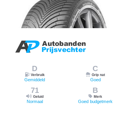
D
C
Verbruik
Grip nat
Gemiddeld
Goed
71
B
Geluid
Merk
Normaal
Goed budgetmerk