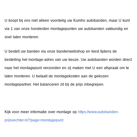
U koopt bij ons niet alleen voordelig uw Kumho autobanden, maar U kunt
via 1 van onze honderden montagepunten uw autobanden vakkundig en
snel laten monteren.
U bestelt uw banden via onze bandenwebshop en kiest tijdens de
bestelling het montage-adres van uw keuze. Uw autobanden worden direct
naar het montagepunt verzonden en zij maken met U een afspraak om te
laten monteren. U betaalt de montagekosten aan de gekozen
montagepartner. Het balanceren zit bij de prijs inbegrepen.
Kijk voor meer informatie over montage op
https://www.autobanden-
prijsvechter.nl/?page=montagepunt