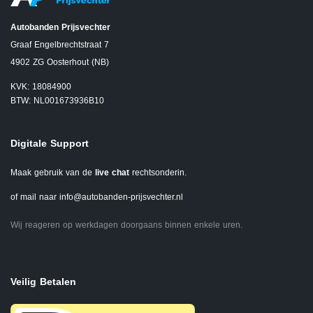
Autobanden Prijsvechter
Graaf Engelbrechtstraat 7
4902 ZG Oosterhout (NB)
KVK: 18084900
BTW: NL001673936B10
Digitale Support
Maak gebruik van de
live chat
rechtsonderin.
of mail naar
info@autobanden-prijsvechter.nl
Wij reageren op werkdagen doorgaans binnen enkele uren.
Veilig Betalen