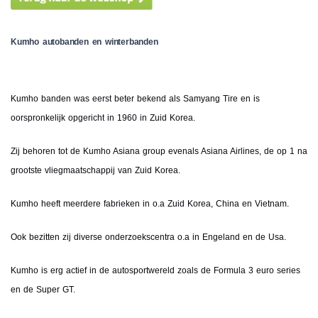
Kumho autobanden en winterbanden
Kumho banden was eerst beter bekend als Samyang Tire en is
oorspronkelijk opgericht in 1960 in Zuid Korea.
Zij behoren tot de Kumho Asiana group evenals Asiana Airlines, de op 1 na
grootste vliegmaatschappij van Zuid Korea.
Kumho heeft meerdere fabrieken in o.a Zuid Korea, China en Vietnam.
Ook bezitten zij diverse onderzoekscentra o.a in Engeland en de Usa.
Kumho is erg actief in de autosportwereld zoals de Formula 3 euro series
en de Super GT.