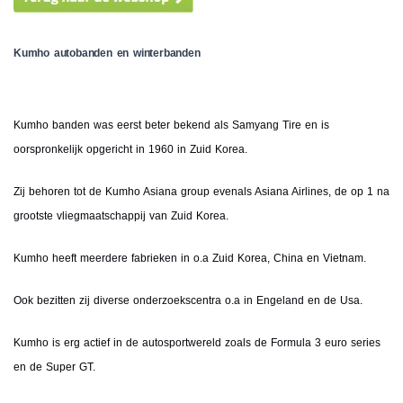
Kumho autobanden en winterbanden
Kumho banden was eerst beter bekend als Samyang Tire en is
oorspronkelijk opgericht in 1960 in Zuid Korea.
Zij behoren tot de Kumho Asiana group evenals Asiana Airlines, de op 1 na
grootste vliegmaatschappij van Zuid Korea.
Kumho heeft meerdere fabrieken in o.a Zuid Korea, China en Vietnam.
Ook bezitten zij diverse onderzoekscentra o.a in Engeland en de Usa.
Kumho is erg actief in de autosportwereld zoals de Formula 3 euro series
en de Super GT.