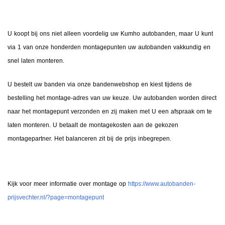
U koopt bij ons niet alleen voordelig uw Kumho autobanden, maar U kunt
via 1 van onze honderden montagepunten uw autobanden vakkundig en
snel laten monteren.
U bestelt uw banden via onze bandenwebshop en kiest tijdens de
bestelling het montage-adres van uw keuze. Uw autobanden worden direct
naar het montagepunt verzonden en zij maken met U een afspraak om te
laten monteren. U betaalt de montagekosten aan de gekozen
montagepartner. Het balanceren zit bij de prijs inbegrepen.
Kijk voor meer informatie over montage op
https://www.autobanden-
prijsvechter.nl/?page=montagepunt