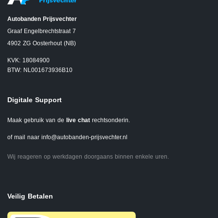
Autobanden Prijsvechter
Graaf Engelbrechtstraat 7
4902 ZG Oosterhout (NB)
KVK: 18084900
BTW: NL001673936B10
Digitale Support
Maak gebruik van de
live chat
rechtsonderin.
of mail naar
info@autobanden-prijsvechter.nl
Wij reageren op werkdagen doorgaans binnen enkele uren.
Veilig Betalen