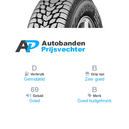
D
B
Verbruik
Grip nat
Gemiddeld
Zeer goed
69
B
Geluid
Merk
Goed
Goed budgetmerk