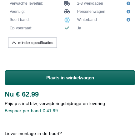
Verwachte levertijd:
2-3 werkdagen
Voertuig:
Personenwagen
Soort band:
Winterband
Op voorraad:
Ja
minder specificaties
Plaats in winkelwagen
Nu € 62.99
Prijs p.s incl.btw, verwijderingsbijdrage en levering
Bespaar per band € 41.99
Liever montage in de buurt?