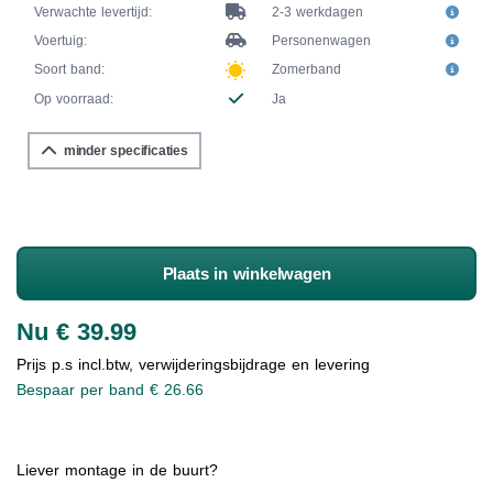
Verwachte levertijd:
2-3 werkdagen
Voertuig:
Personenwagen
Soort band:
Zomerband
Op voorraad:
Ja
minder specificaties
Plaats in winkelwagen
Nu € 39.99
Prijs p.s incl.btw, verwijderingsbijdrage en levering
Bespaar per band € 26.66
Liever montage in de buurt?