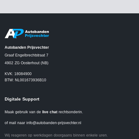
Autobanden Prijsvechter
Graaf Engelbrechtstraat 7
4902 ZG Oosterhout (NB)
KVK: 18084900
BTW: NL001673936B10
Digitale Support
Maak gebruik van de
live chat
rechtsonderin.
of mail naar
info@autobanden-prijsvechter.nl
Wij reageren op werkdagen doorgaans binnen enkele uren.