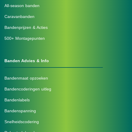
All-season banden
Caravanbanden
Bandenprijzen & Acties
500+ Montagepunten
Banden Advies & Info
Bandenmaat opzoeken
Bandencoderingen uitleg
Bandenlabels
Bandenspanning
Snelheidscodering