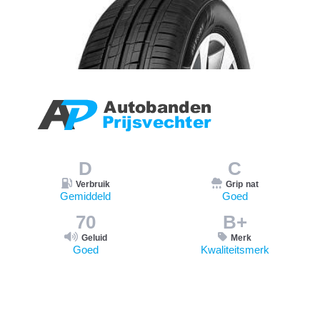
D
C
Verbruik
Grip nat
Gemiddeld
Goed
70
B+
Geluid
Merk
Goed
Kwaliteitsmerk