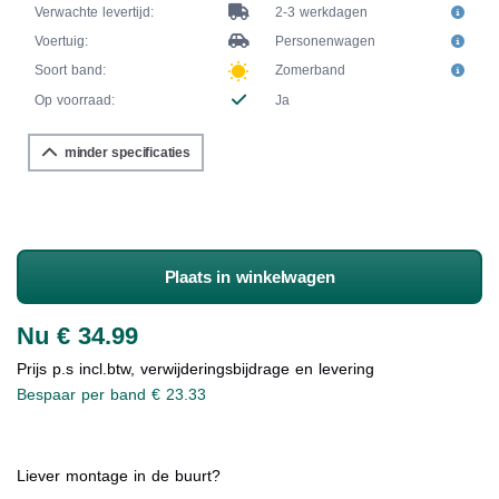
Verwachte levertijd:
2-3 werkdagen
Voertuig:
Personenwagen
Soort band:
Zomerband
Op voorraad:
Ja
minder specificaties
Plaats in winkelwagen
Nu € 34.99
Prijs p.s incl.btw, verwijderingsbijdrage en levering
Bespaar per band € 23.33
Liever montage in de buurt?