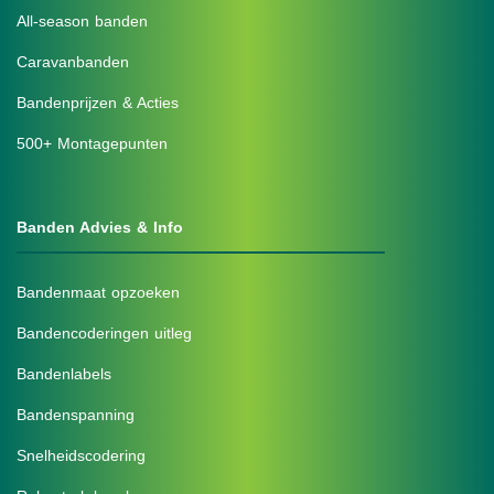
All-season banden
Caravanbanden
Bandenprijzen & Acties
500+ Montagepunten
Banden Advies & Info
Bandenmaat opzoeken
Bandencoderingen uitleg
Bandenlabels
Bandenspanning
Snelheidscodering