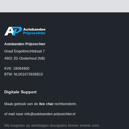
Autobanden Prijsvechter
Graaf Engelbrechtstraat 7
4902 ZG Oosterhout (NB)
KVK: 18084900
BTW: NL001673936B10
Digitale Support
Maak gebruik van de
live chat
rechtsonderin.
of mail naar
info@autobanden-prijsvechter.nl
Wij reageren op werkdagen doorgaans binnen enkele uren.