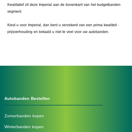
Kwalitatief zit deze Imperial aan de bovenkant van het budgetbanden
segment.
Kiest u voor Imperial, dan bent u verzekerd van een prima kwaliteit -
prijsverhouding en betaald u niet te veel voor uw autobanden.
Autobanden Bestellen
Zomerbanden kopen
Winterbanden kopen