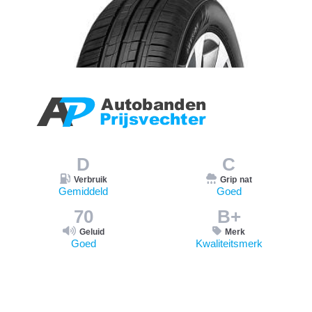
D
C
Verbruik
Grip nat
Gemiddeld
Goed
70
B+
Geluid
Merk
Goed
Kwaliteitsmerk