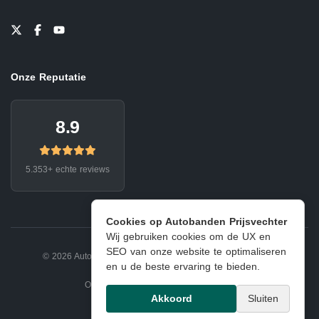
Onze Reputatie
8.9
5.353+ echte reviews
Cookies op Autobanden Prijsvechter
Wij gebruiken cookies om de UX en
SEO van onze website te optimaliseren
© 2026 Autobanden Prijsvechter.
Privacy
|
Voorwaarden
en u de beste ervaring te bieden.
Onderdeel van EJ Banden Oosterhout
Akkoord
Sluiten