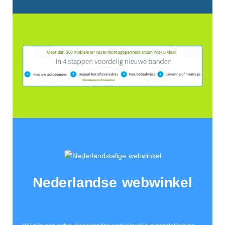
Nederlandse webwinkel