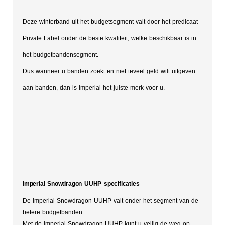
Deze winterband uit het budgetsegment valt door het predicaat
Private Label onder de beste kwaliteit, welke beschikbaar is in
het budgetbandensegment.
Dus wanneer u banden zoekt en niet teveel geld wilt uitgeven
aan banden, dan is Imperial het juiste merk voor u.
Imperial Snowdragon UUHP specificaties
De Imperial Snowdragon UUHP valt onder het segment van de
betere budgetbanden.
Met de Imperial Snowdragon UUHP kunt u veilig de weg op.