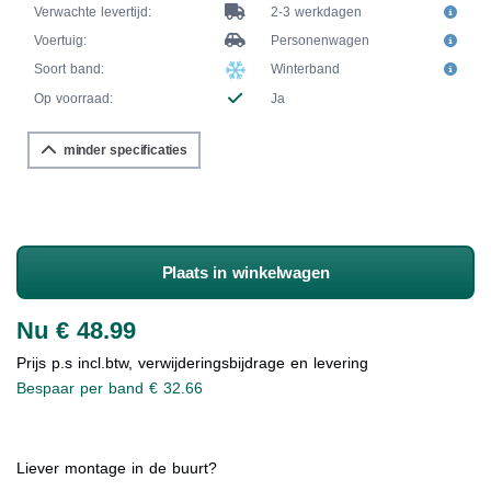
Verwachte levertijd:
2-3 werkdagen
Voertuig:
Personenwagen
Soort band:
Winterband
Op voorraad:
Ja
minder specificaties
Plaats in winkelwagen
Nu € 48.99
Prijs p.s incl.btw, verwijderingsbijdrage en levering
Bespaar per band € 32.66
Liever montage in de buurt?