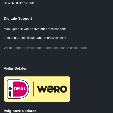
BTW: NL001673936B10
Digitale Support
Maak gebruik van de
live chat
rechtsonderin.
of mail naar
info@autobanden-prijsvechter.nl
Wij reageren op werkdagen doorgaans binnen enkele uren.
Veilig Betalen
Volg onze updates