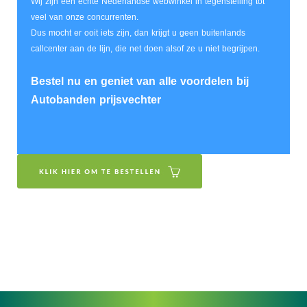
Wij zijn een echte Nederlandse webwinkel in tegenstelling tot
veel van onze concurrenten.
Dus mocht er ooit iets zijn, dan krijgt u geen buitenlands
callcenter aan de lijn, die net doen alsof ze u niet begrijpen.
Bestel nu en geniet van alle voordelen bij
Autobanden prijsvechter